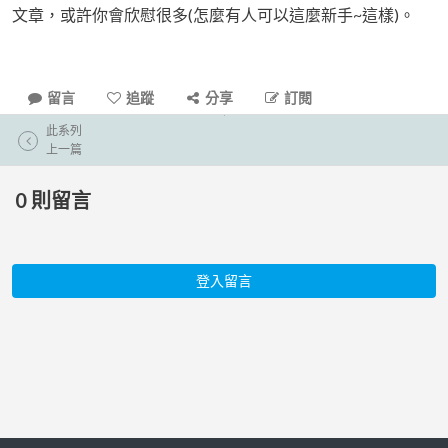
文章，或許你會欣慰很多(怎麼有人可以這麼新手~這樣)。
留言
追蹤
分享
訂閱
此系列
上一篇
0
則留言
登入留言