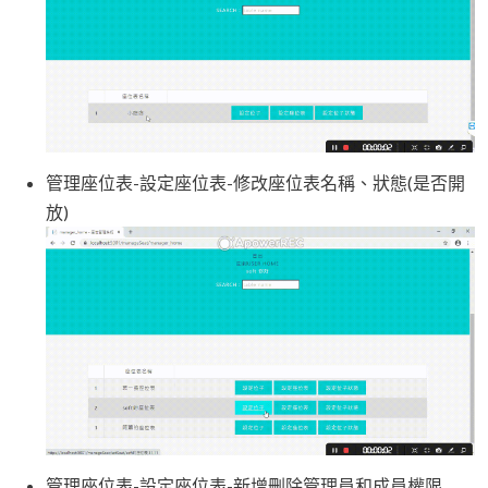
管理座位表-設定座位表-修改座位表名稱、狀態(是否開
放)
管理座位表-設定座位表-新增刪除管理員和成員權限