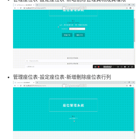
管理座位表-設定座位表-新增刪除座位表行列