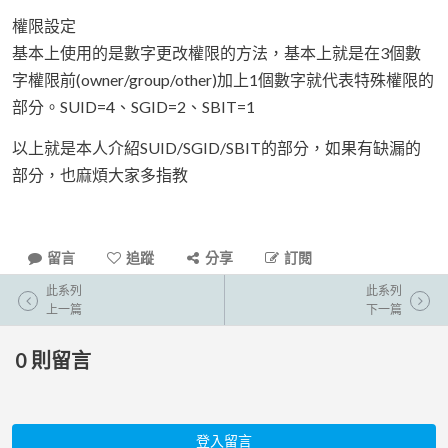
權限設定
基本上使用的是數字更改權限的方法，基本上就是在3個數
字權限前(owner/group/other)加上1個數字就代表特殊權限的
部分。SUID=4、SGID=2、SBIT=1
以上就是本人介紹SUID/SGID/SBIT的部分，如果有缺漏的
部分，也麻煩大家多指教
留言
追蹤
分享
訂閱
此系列
此系列
上一篇
下一篇
0
則留言
登入留言