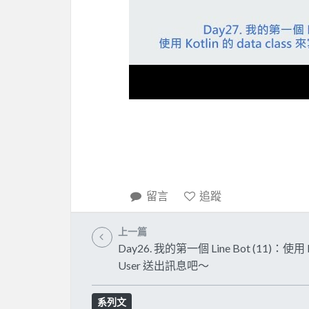
留言
追蹤
上一篇
Day26. 我的第一個 Line Bot (11)：使用 
User 送出訊息吧～
系列文