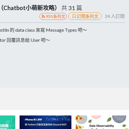
bot （Chatbot小萌新攻略）
共
31
篇
24
人訂閱
訂閱系列文
RSS系列文
lin 的 data class 來寫 Message Types 吧～
 Ktor 回覆訊息給 User 吧～