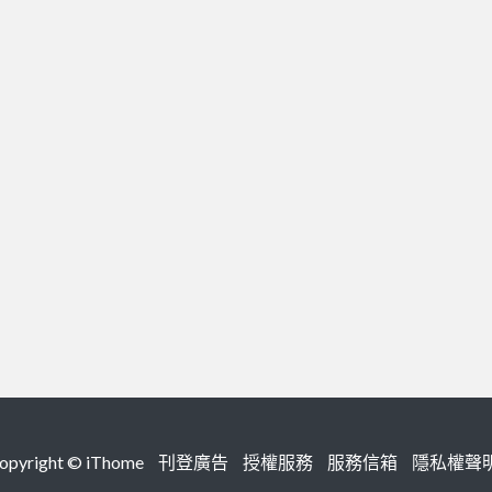
right ©
iThome
刊登廣告
授權服務
服務信箱
隱私權聲