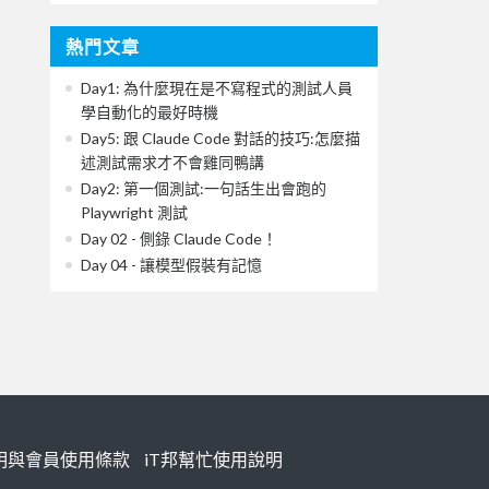
熱門文章
Day1: 為什麼現在是不寫程式的測試人員
學自動化的最好時機
Day5: 跟 Claude Code 對話的技巧:怎麼描
述測試需求才不會雞同鴨講
Day2: 第一個測試:一句話生出會跑的
Playwright 測試
Day 02 - 側錄 Claude Code！
Day 04 - 讓模型假裝有記憶
明與會員使用條款
iT邦幫忙使用說明