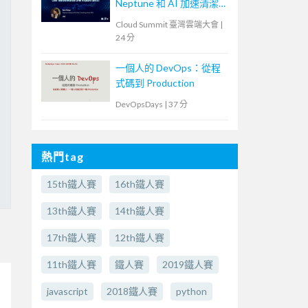
Neptune 和 AI 加速清潔
核心轉型
Cloud Summit 臺灣雲端大會
|
24 分
一個人的 DevOps：從程
式碼到 Production
DevOpsDays
|
37 分
熱門tag
15th鐵人賽
16th鐵人賽
13th鐵人賽
14th鐵人賽
17th鐵人賽
12th鐵人賽
11th鐵人賽
鐵人賽
2019鐵人賽
javascript
2018鐵人賽
python