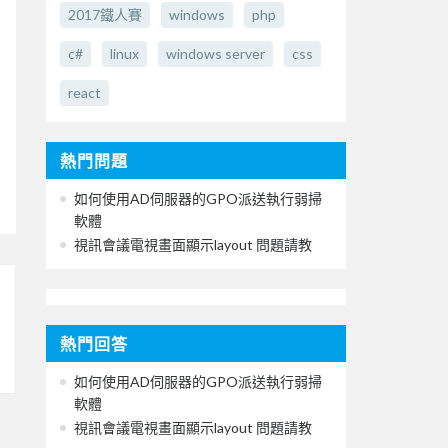
2017鐵人賽
windows
php
c#
linux
windows server
css
react
熱門問題
如何使用AD伺服器的GPO派送執行弱掃
軟體
視訊會議電視畫面顯示layout 問題請教
熱門回答
如何使用AD伺服器的GPO派送執行弱掃
軟體
視訊會議電視畫面顯示layout 問題請教