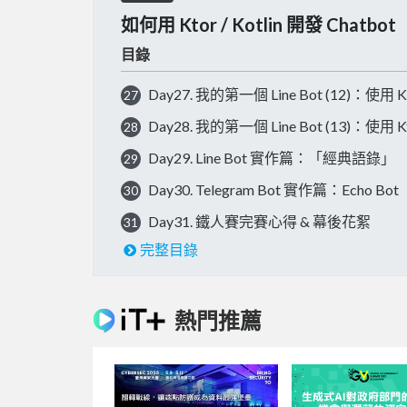
如何用 Ktor / Kotlin 開發 Chat
目錄
Day27. 我的第一個 Line Bot (12)：使用 Kot
27
Day28. 我的第一個 Line Bot (13)：使用
28
Day29. Line Bot 實作篇：「經典語錄」
29
Day30. Telegram Bot 實作篇：Echo Bot
30
Day31. 鐵人賽完賽心得 & 幕後花絮
31
完整目錄
熱門推薦