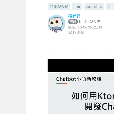
12th鐵人賽
ktor
data class
line
楊舒安
Kotlin 鐵人陣
團隊
2020-10-06 05:21:33
1619 瀏覽