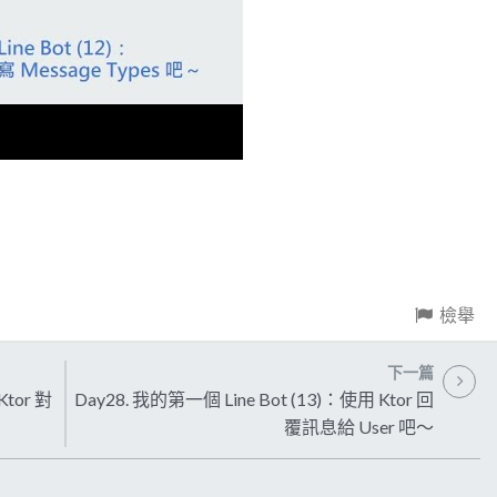
檢舉
下一篇
Ktor 對
Day28. 我的第一個 Line Bot (13)：使用 Ktor 回
覆訊息給 User 吧～