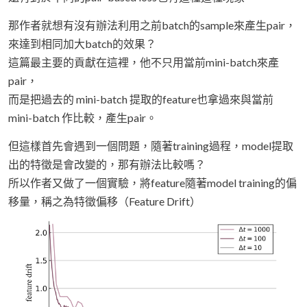
那作者就想有沒有辦法利用之前batch的sample來產生pair，
來達到相同加大batch的效果？
這篇最主要的貢獻在這裡，他不只用當前mini-batch來產
pair，
而是把過去的 mini-batch 提取的feature也拿過來與當前
mini-batch 作比較，產生pair。
但這樣首先會遇到一個問題，隨著training過程，model提取
出的特徵是會改變的，那有辦法比較嗎？
所以作者又做了一個實驗，將feature隨著model training的偏
移量，稱之為特徵偏移（Feature Drift）