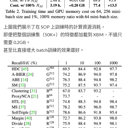
上圖我們展示了在 SOP 上訓練時的計算資源消耗，
即便把整個訓練集（50K+）的特徵都加載到 XBM，不過只
需要 0.2GB。
甚至比直接增大 batch訓練的效果還好。