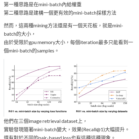
第一種思路是在mini-batch內給權重
第二種思路是建構一個更有效的mini-batch採樣方法
然而，這兩種mining方法還是有一個天花板，就是mini-
batch的大小，
由於受限於gpu memory大小，每個iteration最多只能看到一
個mini-batch的samples。
他們在三個image retrieval dataset上，
實驗發現隨著mini-batch變大，效果(Recall@1)大幅提升。
還有對於不同的pair-based loss也有這種這種現象。