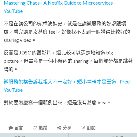
Mastering Chaos - A Netflix Guide to Microservices -
YouTube
不是在講公司的架構演進史，就是在講微服務的好處跟壞
處，看完還是沒甚麼 feel，好像找不太到一個講得比較好的
sharing video。
反而是 JDSC 的舊影片，還比較可以清楚地知道 big
picture，但畢竟是一個小時內的 sharing，每個部分都是跳著
講的。
微服務架構告訴我粗大不一定好，短小精幹才是王道 - Fred -
YouTube
對於要怎麼寫一個範例出來，還是沒有甚麼 idea。
留言
追蹤
分享
訂閱