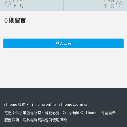
此系列
此系列
上一篇
下一篇
0
則留言
登入留言
iThome 服務
iThome online
iThome Learning
電週文化事業版權所有、轉載必究 | Copyright © iThome
刊登廣告
服務信箱
隱私權聲明與會員使用條款