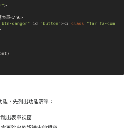
r"
>

 btn-danger"
 id=
"button"
><i 
class
=
"far fa-com


nt)

功能，先列出功能清單：
會跳出表單視窗
，會再跳出確認送出的視窗