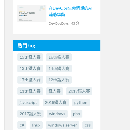
在DevOps生命週期的AI
輔助驅動
DevOpsDays
|
43 分
熱門tag
15th鐵人賽
16th鐵人賽
13th鐵人賽
14th鐵人賽
17th鐵人賽
12th鐵人賽
11th鐵人賽
鐵人賽
2019鐵人賽
javascript
2018鐵人賽
python
2017鐵人賽
windows
php
c#
linux
windows server
css