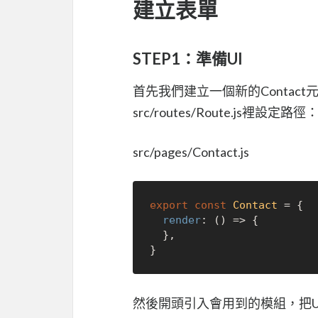
建立表單
STEP1：準備UI
首先我們建立一個新的Contact元件
src/routes/Route.js裡設定路徑
src/pages/Contact.js
export
const
Contact
 = {

render
: 
() =>
 {

  },

然後開頭引入會用到的模組，把UI