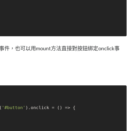
件，也可以用mount方法直接對按鈕綁定onclick事
(
'#button'
).
onclick
 = 
() =>
 {
