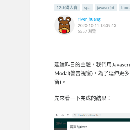
12th鐵人賽
spa
javascript
boot
river_huang
2020-10-11 13:39:13
5557 瀏覽
延續昨日的主題，我們用Javascrip
Modal(警告視窗)，為了延伸更多
窗)。
先來看一下完成的結果：