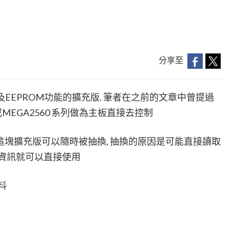
分享至
有網路及EEPROM功能的擴充版. 筆者在之前的文章中曾提過
do 或MEGA2560 系列做為主板直接去控制
塊擴充版可以隨時被抽換, 抽換的原因是可能直接讀取
的資訊就可以直接使用
料