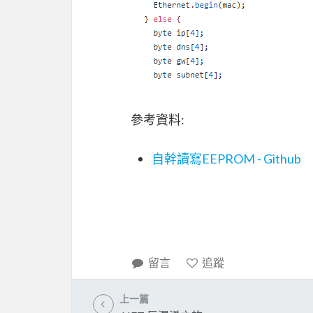
參考資料:
自幹讀寫EEPROM - Github
留言
追蹤
上一篇