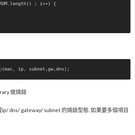
ROM.length() ; i++) {

g
rary 做燒錄
/ dns/ gateway/ subnet 的燒錄型態. 如果要多個項目