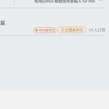
使用python 模擬使用者輸入 for Win
篇
19
人訂閱
訂閱系列文
RSS系列文