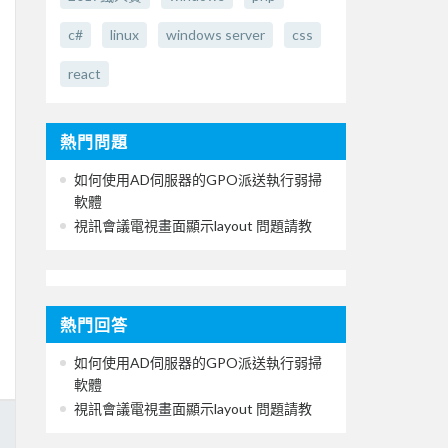
c#
linux
windows server
css
react
熱門問題
如何使用AD伺服器的GPO派送執行弱掃
軟體
視訊會議電視畫面顯示layout 問題請教
熱門回答
如何使用AD伺服器的GPO派送執行弱掃
軟體
視訊會議電視畫面顯示layout 問題請教