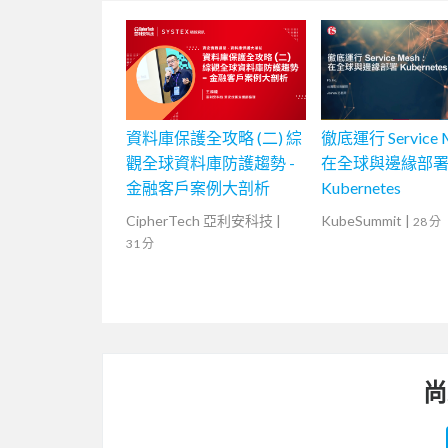
資料庫保護全攻略 (二) 綜
徹底運行 Service 
觀全球資料庫防護趨勢 -
在全球與邊緣部
金融客戶案例大剖析
Kubernetes
CipherTech 亞利安科技
|
KubeSummit
|
28 分
31 分
尚