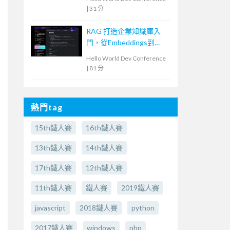
|
31 分
RAG 打造企業知識庫入
門，從Embeddings到
Evaluation
Hello World Dev Conference
|
81 分
熱門tag
15th鐵人賽
16th鐵人賽
13th鐵人賽
14th鐵人賽
17th鐵人賽
12th鐵人賽
11th鐵人賽
鐵人賽
2019鐵人賽
javascript
2018鐵人賽
python
2017鐵人賽
windows
php