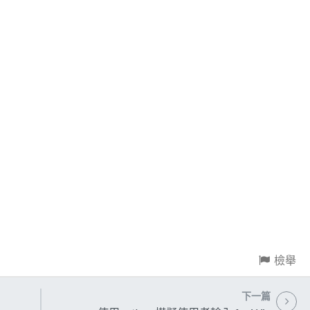
檢舉
下一篇