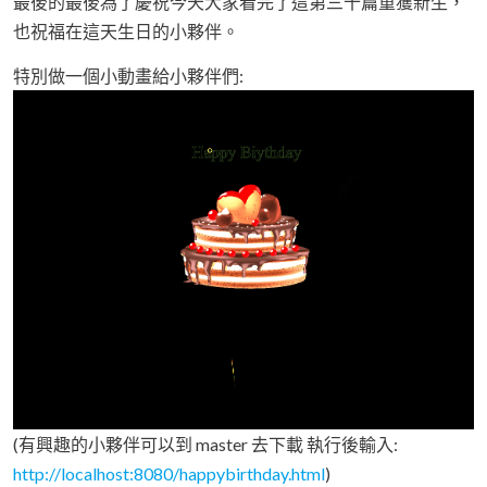
最後的最後為了慶祝今天大家看完了這第三十篇重獲新生，
也祝福在這天生日的小夥伴。
特別做一個小動畫給小夥伴們:
(有興趣的小夥伴可以到 master 去下載 執行後輸入:
http://localhost:8080/happybirthday.html
)