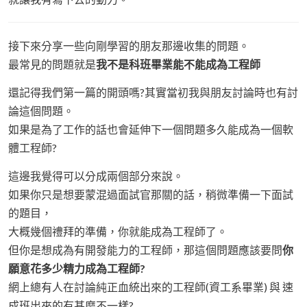
接下來分享一些向剛學習的朋友那邊收集的問題。
最常見的問題就是
我不是科班畢業能不能成為工程師
還記得我們第一篇的開頭嗎?其實當初我與朋友討論時也有討
論這個問題。
如果是為了工作的話也會延伸下一個問題多久能成為一個軟
體工程師?
這邊我覺得可以分成兩個部分來說。
如果你只是想要蒙混過面試官那關的話，稍微準備一下面試
的題目，
大概幾個禮拜的準備，你就能成為工程師了。
但你是想成為有開發能力的工程師，那這個問題應該要問
你
願意花多少精力成為工程師?
網上總有人在討論純正血統出來的工程師(資工系畢業) 與 速
成班出來的有甚麼不一樣?