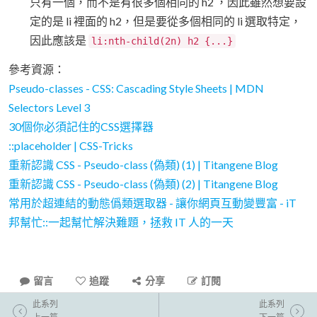
只有一個，而不是有很多個相同的 h2 ，因此雖然想要設
定的是 li 裡面的 h2，但是要從多個相同的 li 選取特定，
因此應該是
li:nth-child(2n) h2 {...}
參考資源：
Pseudo-classes - CSS: Cascading Style Sheets | MDN
Selectors Level 3
30個你必須記住的CSS選擇器
::placeholder | CSS-Tricks
重新認識 CSS - Pseudo-class (偽類) (1) | Titangene Blog
重新認識 CSS - Pseudo-class (偽類) (2) | Titangene Blog
常用於超連結的動態僞類選取器 - 讓你網頁互動變豐富 - iT
邦幫忙::一起幫忙解決難題，拯救 IT 人的一天
留言
追蹤
分享
訂閱
此系列
此系列