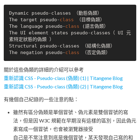
Dynamic pseudo-classes （動態偽類）

The target pseudo-
class
 （目標偽類）
The language pseudo-
class
 (語言偽類）
The UI element states pseudo-classes（ UI 元
素特定狀態的偽類 ）

Structural pseudo-classes （結構化偽類）

The negation pseudo-
class
 （否定偽類）
關於這些偽類的詳細的介紹可以參考
重新認識 CSS - Pseudo-class (偽類) (1) | Titangene Blog
重新認識 CSS - Pseudo-class (偽類) (2) | Titangene Blog
有幾個自己紀錄的一些注意的點：
雖然有區分偽類是單個冒號、偽元素是雙個冒號的寫
法，但是因 W3C 規範在早期沒有這樣的區別，因此偽元
素寫成一個冒號，也會被瀏覽器接受
自己是不常注意到底是幾個冒號，某天發現自己寫的和