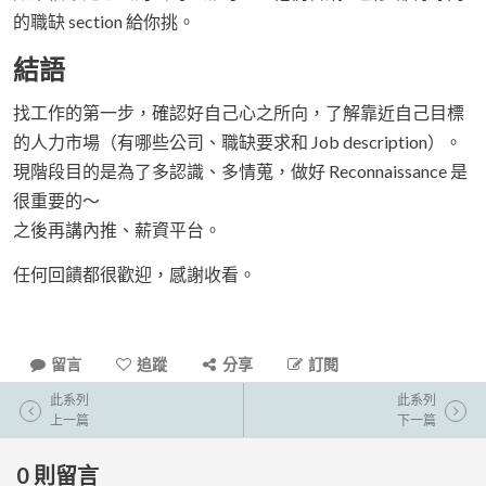
的職缺 section 給你挑。
結語
找工作的第一步，確認好自己心之所向，了解靠近自己目標
的人力市場（有哪些公司、職缺要求和 Job description）。
現階段目的是為了多認識、多情蒐，做好 Reconnaissance 是
很重要的～
之後再講內推、薪資平台。
任何回饋都很歡迎，感謝收看。
留言
追蹤
分享
訂閱
此系列
此系列
上一篇
下一篇
0
則留言