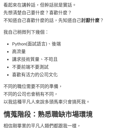
看起來在講幹話，但幹話就是實話。
先想清楚自己要什麼？喜歡什麼？
不知道自己喜歡什麼的話，先知道自己
討厭什麼
？
我自己稍微列下幾個：
Python(面試語言)、後端
高流量
講求技術質量、不苟且
不要前端不要測試
喜歡有活力的公司文化
不同的職位需要不同的準備，
不同的公司也會稍有不同，
以我這種平凡人來說多頭馬車只會搞死我。
情蒐階段：熟悉職缺市場環境
相信剛畢業的平凡人類們都跟我一樣，