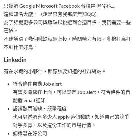
只聽過 Google Microsoft Facebook 台積電 聯發科....
這種知名大廠。（還是只有我那麼無知QQ）
為了認識更多公司與職缺以挑選到合適目標，我們需要一些
管道。
不建議滑了幾個職缺就馬上投，時間精力有限，亂槍打鳥打
不到什麼好鳥。
Linkedin
有在求職的小夥伴，都應該要知道的社群網站。
符合條件自動 Job alert
有蠻多職缺在上面，可以設定 Job alert，符合條件的自
動發 email 通知
認識熱門職缺、競爭程度
也可以透過有多少人 apply 這個職缺，知道自己的競爭
對手多寡，以及這份工作的市場行情。
認識潛在好公司