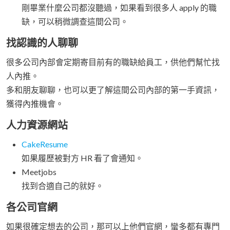
剛畢業什麼公司都沒聽過，如果看到很多人 apply 的職
缺，可以稍微調查這間公司。
找認識的人聊聊
很多公司內部會定期寄目前有的職缺給員工，供他們幫忙找
人內推。
多和朋友聊聊，也可以更了解這間公司內部的第一手資訊，
獲得內推機會。
人力資源網站
CakeResume
如果履歷被對方 HR 看了會通知。
Meetjobs
找到合適自己的就好。
各公司官網
如果很確定想去的公司，那可以上他們官網，蠻多都有專門