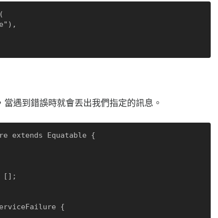


，當遇到錯誤時就會丟出我們指定的訊息。
re extends Equatable {

erviceFailure {
