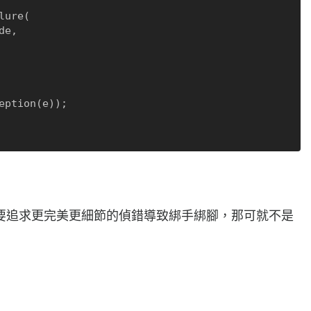
要追求更完美更細節的偵錯導致綁手綁腳，那可就不是