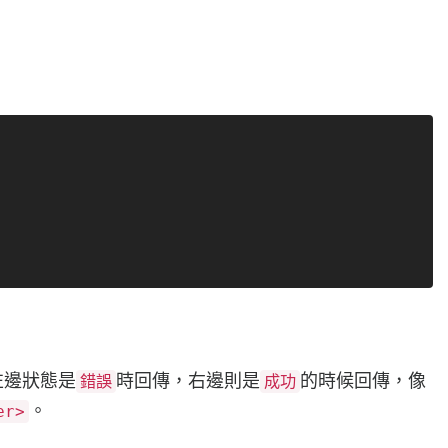
左邊狀態是
時回傳，右邊則是
的時候回傳，像
錯誤
成功
。
er>