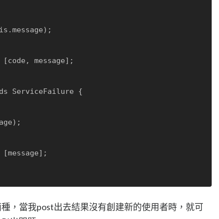
ds ServiceFailure {

ht兩種，當我post出去結果沒有創建新的使用者時，就可