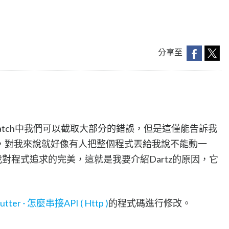
分享至
＆catch中我們可以截取大部分的錯誤，但是這僅能告訴我
，對我來說就好像有人把整個程式丟給我說不能動一
足我對程式追求的完美，這就是我要介紹Dartz的原因，它
lutter - 怎麼串接API ( Http )
的程式碼進行修改。