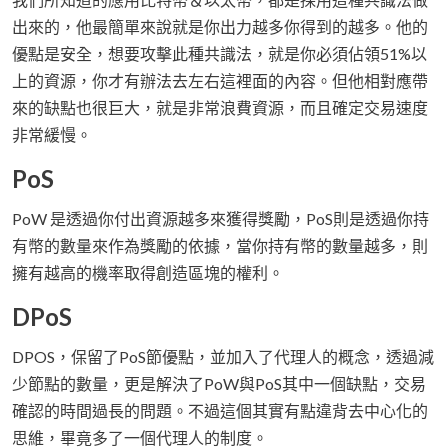
出來的，他最簡單來說就是你出力越多你得到的越多。他的
優點是安全，想要攻擊此種共識法，就是你必須佔領51%以
上的資源，你才有辦法去左右這裡面的內容。但他相對應帶
來的缺點也很巨大，就是非常浪費資源，而且確定交易速度
非常緩慢。
PoS
PoW 是透過你付出資源越多來獲得獎勵，PoS則是透過你持
有幣的數量來作為獎勵的依據，當你持有幣的數量越多，則
擁有越高的機率取得創造區塊的權利。
DPoS
DPOS，保留了PoS節優點，並加入了代理人的概念，透過減
少節點的數量，更是解決了PoW與PoS其中一個缺點，交易
確認的時間過長的問題。不過這個其實有點違背去中心化的
思維，畢竟多了一個代理人的制度。