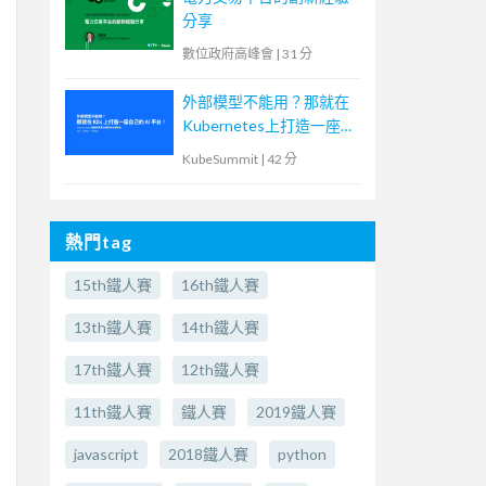
分享
數位政府高峰會
|
31 分
外部模型不能用？那就在
Kubernetes上打造一座自
己的AI平台！
KubeSummit
|
42 分
熱門tag
15th鐵人賽
16th鐵人賽
13th鐵人賽
14th鐵人賽
17th鐵人賽
12th鐵人賽
11th鐵人賽
鐵人賽
2019鐵人賽
javascript
2018鐵人賽
python