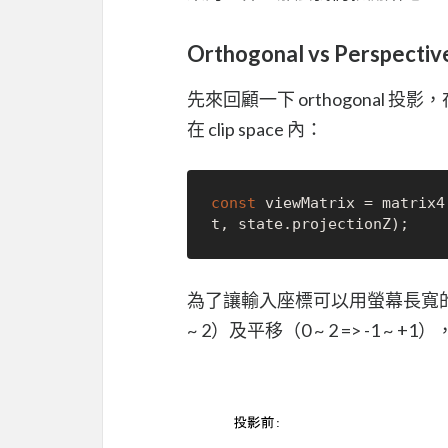
Orthogonal vs Perspectiv
先來回顧一下 orthogonal 投
在 clip space 內：
const
 viewMatrix = matrix4
t
, state.
projectionZ
為了讓輸入座標可以用螢幕長寬的 pi
~ 2）及平移（0 ~ 2 => -1 ~