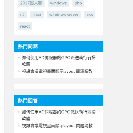
2017鐵人賽
windows
php
c#
linux
windows server
css
react
熱門問題
如何使用AD伺服器的GPO派送執行弱掃
軟體
視訊會議電視畫面顯示layout 問題請教
熱門回答
如何使用AD伺服器的GPO派送執行弱掃
軟體
視訊會議電視畫面顯示layout 問題請教