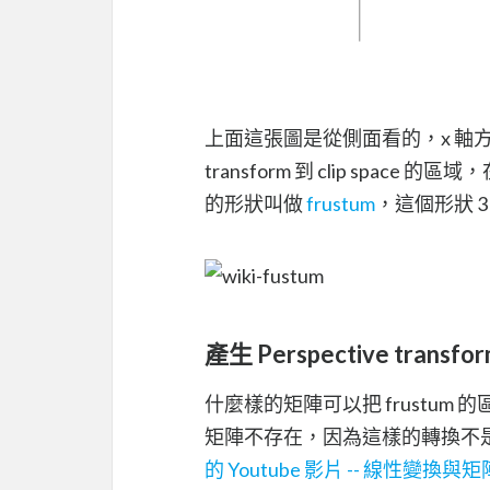
上面這張圖是從側面看的，x 軸
transform 到 clip space 的
的形狀叫做
frustum
，這個形狀 
產生 Perspective transf
什麼樣的矩陣可以把 frustum 的區域
矩陣不存在，因為這樣的轉換不是線性變換 
的 Youtube 影片 -- 線性變換