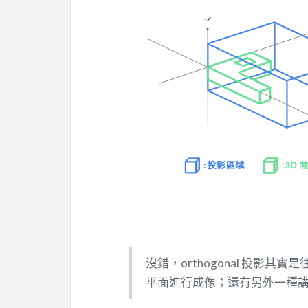
沒錯，orthogonal 投影其實是往
平面進行成像；還有另外一種講法：使