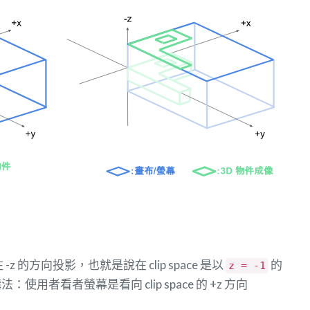
 -z 的方向投影，也就是說在 clip space 是以
的
z = -1
用者看者螢幕是看向 clip space 的 +z 方向