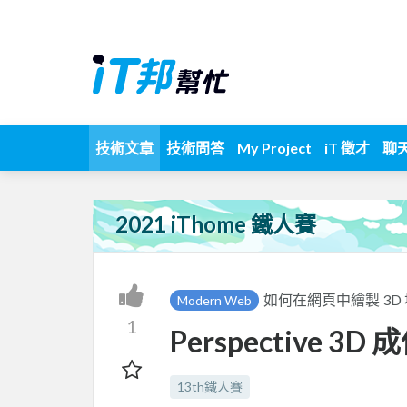
技術文章
技術問答
My Project
iT 徵才
聊
2021 iThome 鐵人賽
如何在網頁中繪製 3D 
Modern Web
1
Perspective 3D 
13th鐵人賽