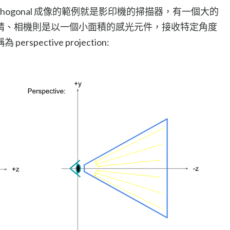
hogonal 成像的範例就是影印機的掃描器，有一個大的
睛、相機則是以一個小面積的感光元件，接收特定角度
ective projection: