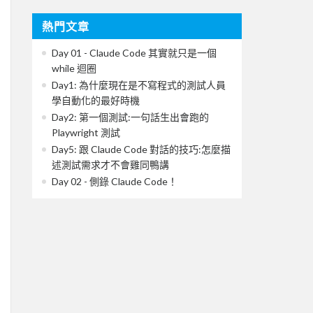
熱門文章
Day 01 - Claude Code 其實就只是一個
while 迴圈
Day1: 為什麼現在是不寫程式的測試人員
學自動化的最好時機
Day2: 第一個測試:一句話生出會跑的
Playwright 測試
Day5: 跟 Claude Code 對話的技巧:怎麼描
述測試需求才不會雞同鴨講
Day 02 - 側錄 Claude Code！