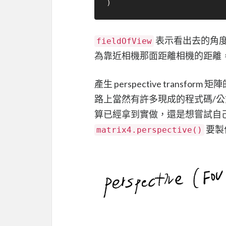
表示看出去的角
fieldOfView
為靠近相機那面距離相機的距離
產生 perspective transform 
路上當然有許多現成的程式碼/公式可
算已經拿到實做，還是想嘗試自
要製
matrix4.perspective()