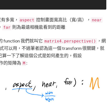
度有多寬，
控制畫面寬高比（寬/高），
aspect
near
，
則為最遠相機能看到的距離
far
矩陣的 function 我們就叫它
，網
matrix4.perspective()
以用，不過筆者認為這一個 transform 很關鍵，就
己算一下了解這個公式是如何產生的，假設
作的矩陣為
:
M