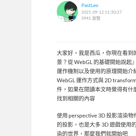
PastLeo
2021-09-12 11:30:37
3941 瀏覽
大家好，我是西瓜，你現在看到的是 2
景？從 WebGL 的基礎開始說起
運作機制以及使用的原理開始介紹
WebGL 運作方式與 2D transf
件，如果在閱讀本文時覺得有什
找到相關的內容
使用 perspective 3D
的投影，也是大多 3D 遊戲使用
染的世界，那麼我們就開始吧