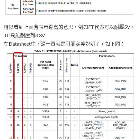
可以看到上面有表示縮寫的意思，例如FT代表可以耐壓5V，
TC只能耐壓到3.3V
在Datasheet往下滑一頁就是引腳定義說明了，如下圖：