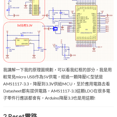
我講解一下我的原理圖規劃，可以看我紅框的部分，我是用
較常見micro USB作為5V供電，經過一顆降壓IC型號是
AMS1117-3.3，降壓到3.3V供給MCU，至於應用電路去看
Datasheet都有提供電路，AMS1117-3.3這顆LDO在很多電
子零件行應該都會有，Arduino降壓3.3也是用這顆!
2.Reset電路