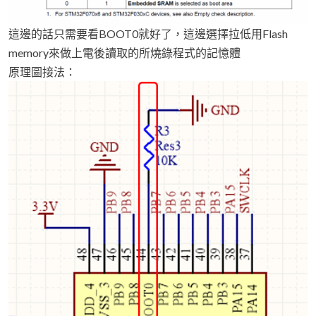
這邊的話只需要看BOOT0就好了，這邊選擇拉低用Flash
memory來做上電後讀取的所燒錄程式的記憶體
原理圖接法：