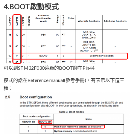
4.BOOT啟動模式
可以到STM32F030這顆的BOOT腳在Pin44
模式的話在Reference manual(參考手冊)，有表示以下這三
種：