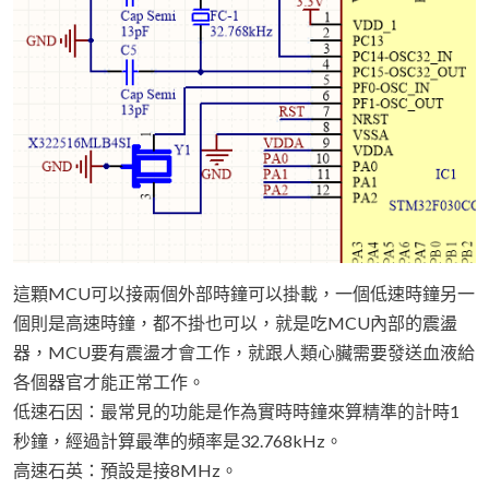
這顆MCU可以接兩個外部時鐘可以掛載，一個低速時鐘另一
個則是高速時鐘，都不掛也可以，就是吃MCU內部的震盪
器，MCU要有震盪才會工作，就跟人類心臟需要發送血液給
各個器官才能正常工作。
低速石因：最常見的功能是作為實時時鐘來算精準的計時1
秒鐘，經過計算最準的頻率是32.768kHz。
高速石英：預設是接8MHz。