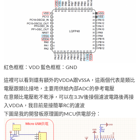
紅色框框：VDD 藍色框框：GND
這裡可以看到還有額外的VDDA跟VSSA，這兩個代表是類比
電壓跟類比接地，主要用供給內部ADC的參考電壓
在意類比電壓乾不乾淨，可以在3.3V後接個濾波電路後再接
入VDDA，我目前是接簡單RC的濾波
下圖是我的開發板原理圖的MCU供電部分：