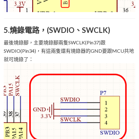
5.燒錄電路，(SWDIO、SWCLK)
最後燒錄腳，主要燒錄腳兩隻SWCLK(Pin37)跟
SWDIO(Pin34)，有這兩隻還有燒錄器的GND要跟MCU共地
就可燒錄了：