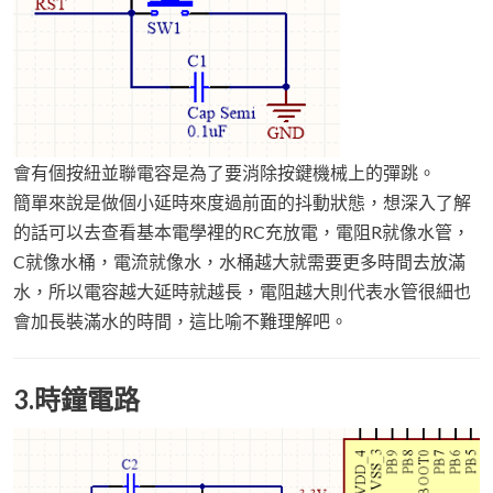
會有個按紐並聯電容是為了要消除按鍵機械上的彈跳。
簡單來說是做個小延時來度過前面的抖動狀態，想深入了解
的話可以去查看基本電學裡的RC充放電，電阻R就像水管，
C就像水桶，電流就像水，水桶越大就需要更多時間去放滿
水，所以電容越大延時就越長，電阻越大則代表水管很細也
會加長裝滿水的時間，這比喻不難理解吧。
3.時鐘電路