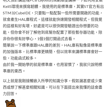
Keil5環境來撰寫韌體，我使用的是標準庫，其實ST官方有出
STM32CubeIDE，只要點一點配製一些所需要開啟的功能，
就會產生HAL庫程式，這樣就能快速開發相關程式，但我覺
的這樣有好有壞，好處是可以很快開發驗證出你想要的功
能，但你會不好了解他到底幫你配置了那些暫存器功能，除
非你你很有好學心，1個1個打開函式去看。
簡單說一下標準庫跟HAL庫的差別，HAL庫有點像是標準庫
的加強版本，比標準庫更精簡，但以效率來講標準庫會好一
些，功能函式較多。
由於我一開始學的就是標準庫，也用習慣了，我就只說明標
準庫的東西。
以上就是我剛接觸嵌入所學的知識分享，假如漏甚麼或少東
西或想了解甚麼相關知識，可以在下面提出來我懂的話會盡
力回答。