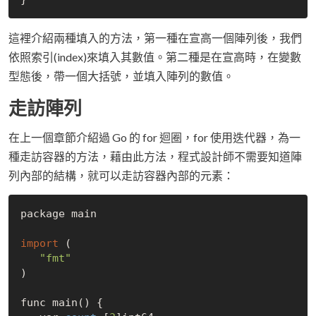
這裡介紹兩種填入的方法，第一種在宣高一個陣列後，我們
依照索引(index)來填入其數值。第二種是在宣高時，在變數
型態後，帶一個大括號，並填入陣列的數值。
走訪陣列
在上一個章節介紹過 Go 的 for 迴圈，for 使用迭代器，為一
種走訪容器的方法，藉由此方法，程式設計師不需要知道陣
列內部的結構，就可以走訪容器內部的元素：
package main

import
 (

"fmt"
)

func main() {
