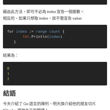
藉由此方法，即可不必為 index 宣告一個變數。
相反的，如果只想取 index，就不需宣告 value:
for 
index
 := 
range
count
 {

fmt
.Println(
index
)

結果為：
0
1
2
結語
今天介紹了 Go 語言的陣列，明天換介紹他的朋友切片