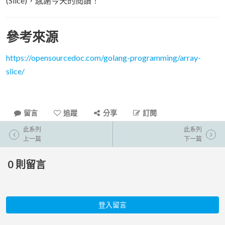
(Slice)，感謝今天的閱讀！
參考來源
https://opensourcedoc.com/golang-programming/array-
slice/
留言
追蹤
分享
訂閱
此系列
此系列
上一篇
下一篇
0
則留言
登入留言