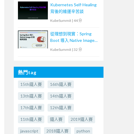
Kubernetes Self-Healing
背後的維運辛苦談
KubeSummit
|
44 分
從理想到現實：Spring
Boot 導入 Native Image
的挑戰與實踐
KubeSummit
|
32 分
熱門tag
15th鐵人賽
16th鐵人賽
13th鐵人賽
14th鐵人賽
17th鐵人賽
12th鐵人賽
11th鐵人賽
鐵人賽
2019鐵人賽
javascript
2018鐵人賽
python