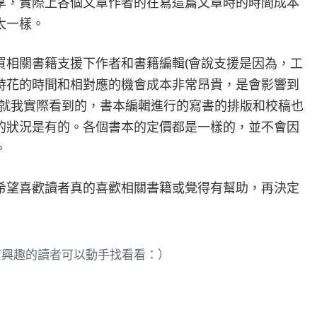
享，實際上各個文章作者的在寫這篇文章時的時間成本
太一樣。
買相關書籍支援下作者和書籍編輯(會說支援是因為，工
時花的時間和相對應的機會成本非常昂貴，是會影響到
，就我實際看到的，書本編輯進行的寫書的排版和校稿也
的狀況是有的。各個書本的定價都是一樣的，並不會因
。
希望喜歡讀者真的喜歡相關書籍或覺得有幫助，再決定
有興趣的讀者可以動手找看看：）