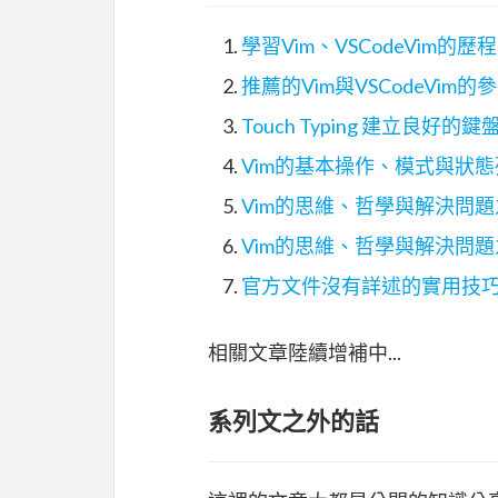
學習Vim、VSCodeVim
推薦的Vim與VSCodeVim的
Touch Typing 建立良好的
Vim的基本操作、模式與狀態
Vim的思維、哲學與解決問題
Vim的思維、哲學與解決問題之
官方文件沒有詳述的實用技巧：以
相關文章陸續增補中...
系列文之外的話