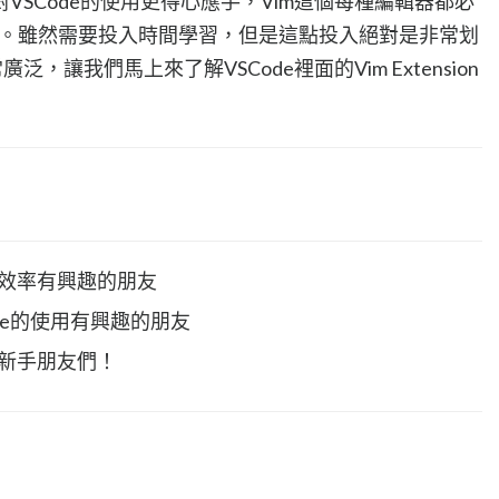
VSCode的使用更得心應手，Vim這個每種編輯器都必
中一種。雖然需要投入時間學習，但是這點投入絕對是非常划
，讓我們馬上來了解VSCode裡面的Vim Extension
開發效率有興趣的朋友
ode的使用有興趣的朋友
的新手朋友們！