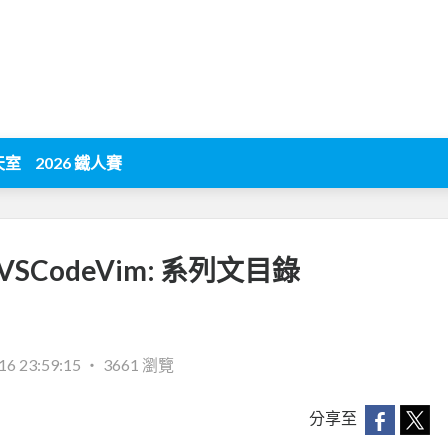
天室
2026 鐵人賽
n] VSCodeVim: 系列文目錄
16 23:59:15
‧
3661 瀏覽
分享至