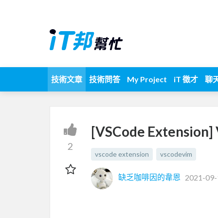
技術文章
技術問答
My Project
iT 徵才
聊
[VSCode Extensio
2
vscode extension
vscodevim
缺乏咖啡因的韋恩
2021-09-