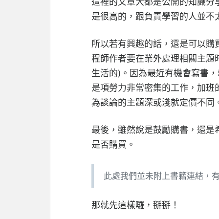
這裡的文章大都是公開的知識分
是很高的，跟負責學習的人並不
所以若有興趣的話，還是可以購
程師作者要在業外處理相關主題
生活的)。因為最近有機會寫書
是項勞力非常密集的工作，加班
為談論的主題深或淺就定價不同
最後，雖然說是鼓勵購書，還是
是否購買。
此處我們並未附上書籍連結，
那就先這樣囉，掰掰！