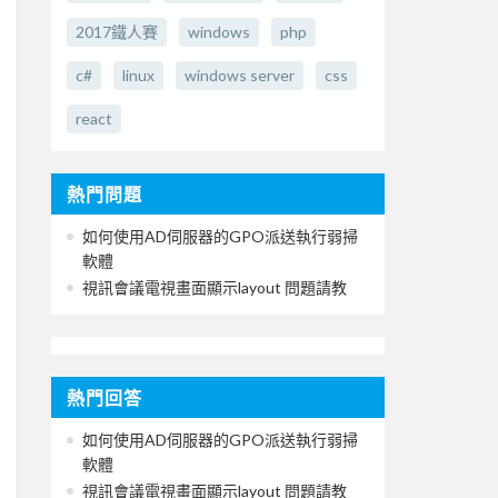
2017鐵人賽
windows
php
c#
linux
windows server
css
react
熱門問題
如何使用AD伺服器的GPO派送執行弱掃
軟體
視訊會議電視畫面顯示layout 問題請教
熱門回答
如何使用AD伺服器的GPO派送執行弱掃
軟體
視訊會議電視畫面顯示layout 問題請教