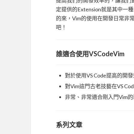
提高我們的開發效率的，讓我們對
定提供的Extension就是其
的來，Vim的使用在開發日常非常廣泛
吧！
誰適合使用VSCodeVim
對於使用VS Code提高的
對Vim這門古老技藝在VS C
非常、非常適合剛入門Vim
系列文章