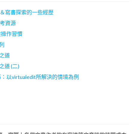
的歷程＆寫書探索的一些經歷
參考資源
鍵盤操作習慣
列
之道
道 (二)
virtualedit所解決的情境為例