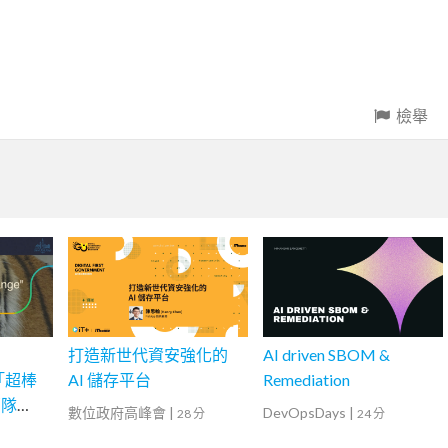
檢舉
打造新世代資安強化的
AI driven SBOM &
造「超棒
AI 儲存平台
Remediation
部隊
數位政府高峰會
|
DevOpsDays
|
28 分
24 分
事故減半