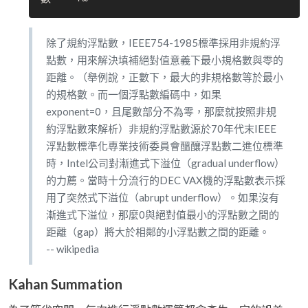
除了規約浮點數，IEEE754-1985標準採用非規約浮
點數，用來解決填補絕對值意義下最小規格數與零的
距離。（舉例說，正數下，最大的非規格數等於最小
的規格數。而一個浮點數編碼中，如果
exponent=0，且尾數部分不為零，那麼就按照非規
約浮點數來解析）非規約浮點數源於70年代末IEEE
浮點數標準化專業技術委員會醞釀浮點數二進位標準
時，Intel公司對漸進式下溢位（gradual underflow）
的力薦。當時十分流行的DEC VAX機的浮點數表示採
用了突然式下溢位（abrupt underflow）。如果沒有
漸進式下溢位，那麼0與絕對值最小的浮點數之間的
距離（gap）將大於相鄰的小浮點數之間的距離。
-- wikipedia
Kahan Summation