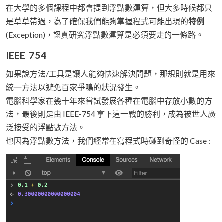
在大學的多個課程中都會提到浮點數運算，但大多時候都只
是草草帶過，為了確保我們能夠掌握程式可能出現的
特例
(Exception)，認真研究浮點數運算是必須要走的一條路。
IEEE-754
如果說方法/工具是讓人能夠快速解決問題，那規則就是用來
統一方法以避免百家爭鳴的狀況發生。
電腦科學家在幾十年來嘗試發展各種在電腦中存放小數的方
法，最後則是由 IEEE-754 拿下這一戰的勝利，成為被世人廣
泛接受的浮點數方法。
也因為浮點數方法，我們經常在寫程式時碰到奇怪的 Case :