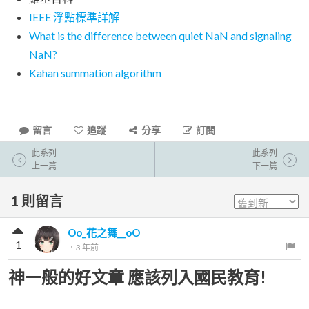
IEEE 浮點標準詳解
What is the difference between quiet NaN and signaling
NaN?
Kahan summation algorithm
留言
追蹤
分享
訂閱
此系列
此系列
上一篇
下一篇
1
則留言
Oo_花之舞__oO
1
．
3 年前
神一般的好文章 應該列入國民教育!