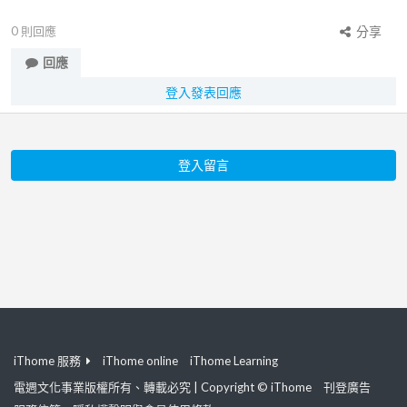
0
則回應
分享
回應
登入發表回應
登入留言
iThome 服務
iThome online
iThome Learning
電週文化事業版權所有、轉載必究 | Copyright © iThome
刊登廣告