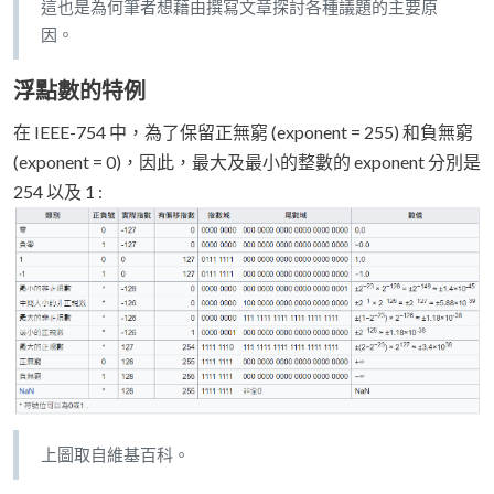
這也是為何筆者想藉由撰寫文章探討各種議題的主要原
因。
浮點數的特例
在 IEEE-754 中，為了保留正無窮 (exponent = 255) 和負無窮
(exponent = 0)，因此，最大及最小的整數的 exponent 分別是
254 以及 1 :
上圖取自維基百科。