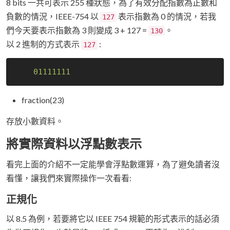
8 bits 一共可表示 255 種狀態，為了有效分配指數為正數和
負數的情況，IEEE-754 以
表示指數為 0 的情況，若我
127
們今天要表示指數為 3 則變成 3 + 127 =
。
130
以 2 進制的方式表示
:
127
01111111
fraction(23)
存放小數資料。
將實際資料以浮點數表示
看完上面的介紹不一定能學會浮點數運算，為了避免讀者沒
看懂，讓我們來實際操作一次看看:
正規化
以 8.5 為例，若要將它以 IEEE 754 規範的形式表示的話必須