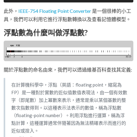
此外，
IEEE-754 Floating Point Converter
是一個很棒的小工
具，我們可以利用它進行浮點數轉換以及查看記憶體模型。
浮點數為什麼叫做浮點數?
關於浮點數的命名由來，我們可以透過維基百科查找其定義:
在計算機科學中，浮點（英語：floating point，縮寫為
FP）是一種對於實數的近似值數值表現法，由一個有效數
字（即尾數）加上冪數來表示，通常是乘以某個基數的整
數次指數得到。以這種表示法表示的數值，稱為浮點數
（floating-point number）。利用浮點進行運算，稱為浮
點計算，這種運算通常伴隨著因為無法精確表示而進行的
近似或捨入。