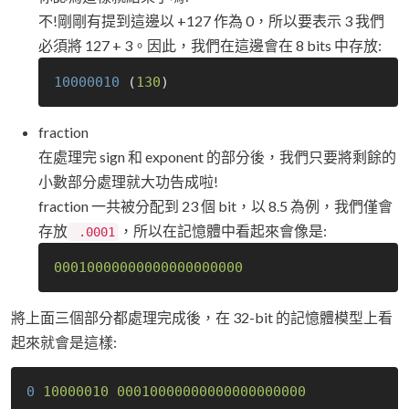
不!剛剛有提到這邊以 +127 作為 0，所以要表示 3 我們
必須將 127 + 3。因此，我們在這邊會在 8 bits 中存放:
10000010 
(
130
fraction
在處理完 sign 和 exponent 的部分後，我們只要將剩餘的
小數部分處理就大功告成啦!
fraction 一共被分配到 23 個 bit，以 8.5 為例，我們僅會
存放
，所以在記憶體中看起來會像是:
.0001
00010000000000000000000
將上面三個部分都處理完成後，在 32-bit 的記憶體模型上看
起來就會是這樣:
0 
10000010
00010000000000000000000