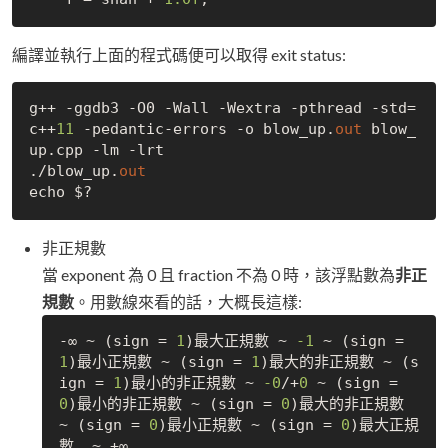
編譯並執行上面的程式碼便可以取得 exit status:
g++ -ggdb3 -O0 -Wall -Wextra -pthread -std=
c++
11
 -pedantic-errors -o blow_up.
out
 blow_
up.cpp -lm -lrt

./blow_up.
out
非正規數
當 exponent 為 0 且 fraction 不為 0 時，該浮點數為
非正
規數
。用數線來看的話，大概長這樣:
-∞ ~ (sign = 
1
)最大正規數 ~ 
-1
 ~ (sign = 
1
)最小正規數 ~ (sign = 
1
)最大的非正規數 ~ (s
ign = 
1
)最小的非正規數 ~ 
-0
/+
0
 ~ (sign = 
0
)最小的非正規數 ~ (sign = 
0
)最大的非正規數 
~ (sign = 
0
)最小正規數 ~ (sign = 
0
)最大正規