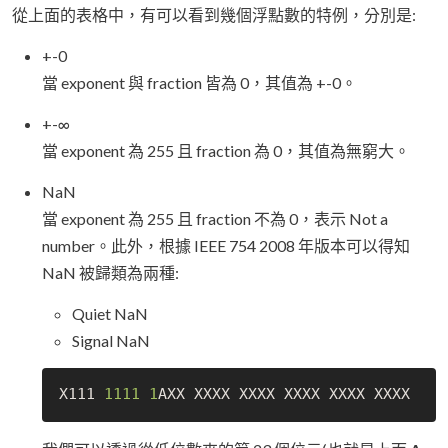
從上面的表格中，有可以看到幾個浮點數的特例，分別是:
+-0
當 exponent 與 fraction 皆為 0，其值為 +-0。
+-∞
當 exponent 為 255 且 fraction 為 0，其值為無窮大。
NaN
當 exponent 為 255 且 fraction 不為 0，表示 Not a
number。此外，根據 IEEE 754 2008 年版本可以得知
NaN 被歸類為兩種:
Quiet NaN
Signal NaN
X111 
1111
1