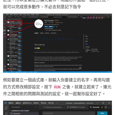
就可以完成很多動作，不必去刻意記下指令
例如要建立一個函式庫，就輸入你要建立的名字，再用勾選
的方式修改細部設定，按下
之後，就建立起來了，連元
RUN
件之間相依的問題與測試的設定，就一起幫你設定好了。