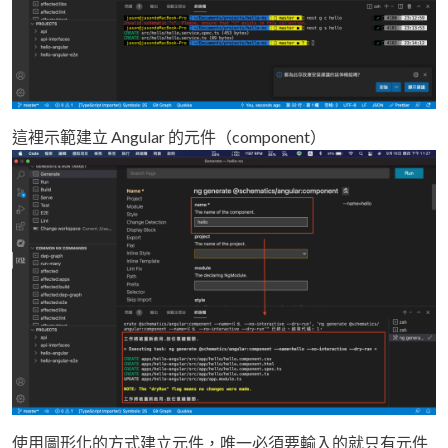
這裡示範建立 Angular 的元件（component）
使用圖形化的方式建立元件，唯一必須要輸入的就只有元件