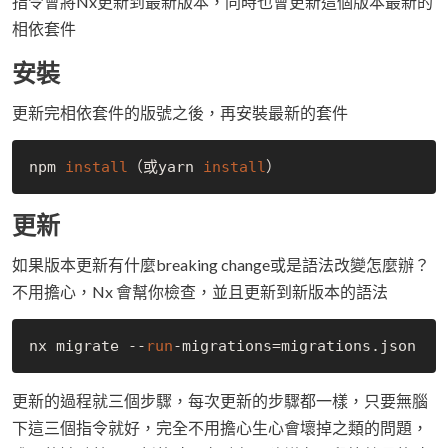
指令會將Nx更新到最新版本，同時也會更新這個版本最新的
相依套件
安裝
更新完相依套件的版號之後，再安裝最新的套件
npm 
install
（或yarn 
install
更新
如果版本更新有什麼breaking change或是語法改變怎麼辦？
不用擔心，Nx 會幫你檢查，並且更新到新版本的語法
nx migrate --
run
-migrations=migrations.json
更新的過程就三個步驟，每次更新的步驟都一樣，只要無腦
下這三個指令就好，完全不用擔心生心會壞掉之類的問題，