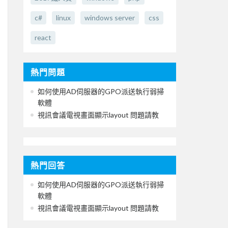
c#
linux
windows server
css
react
熱門問題
如何使用AD伺服器的GPO派送執行弱掃
軟體
視訊會議電視畫面顯示layout 問題請教
熱門回答
如何使用AD伺服器的GPO派送執行弱掃
軟體
視訊會議電視畫面顯示layout 問題請教