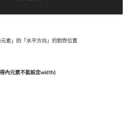
網格「內元素」的「水平方向」的對齊位置
內元素不能設定width)