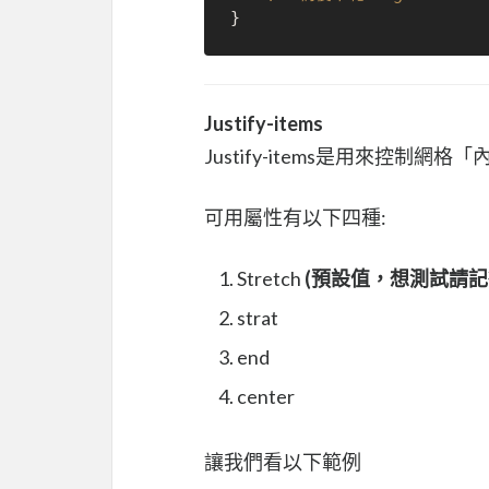
Justify-items
Justify-items是用來控制
可用屬性有以下四種:
Stretch
(預設值，想測試請記得
strat
end
center
讓我們看以下範例