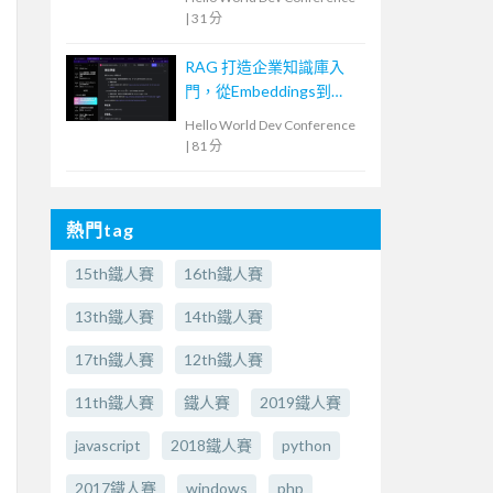
|
31 分
RAG 打造企業知識庫入
門，從Embeddings到
Evaluation
Hello World Dev Conference
|
81 分
熱門tag
15th鐵人賽
16th鐵人賽
13th鐵人賽
14th鐵人賽
17th鐵人賽
12th鐵人賽
11th鐵人賽
鐵人賽
2019鐵人賽
javascript
2018鐵人賽
python
2017鐵人賽
windows
php