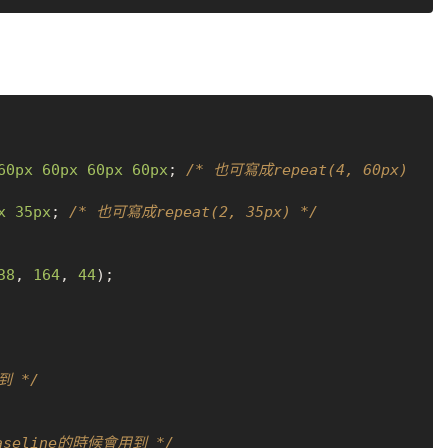
60px
60px
60px
60px
; 
/* 也可寫成repeat(4, 60px) 
x
35px
; 
/* 也可寫成repeat(2, 35px) */
38
, 
164
, 
44
);

到 */
baseline的時候會用到 */