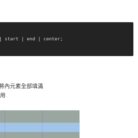
方向將內元素全部填滿
作用