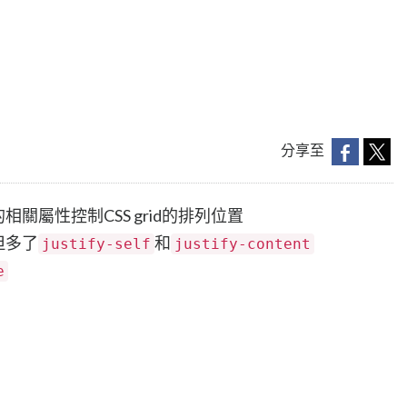
分享至
相關屬性控制CSS grid的排列位置
但多了
和
justify-self
justify-content
e