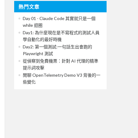
熱門文章
Day 01 - Claude Code 其實就只是一個
while 迴圈
Day1: 為什麼現在是不寫程式的測試人員
學自動化的最好時機
Day2: 第一個測試:一句話生出會跑的
Playwright 測試
從偵察到免費機票：針對 AI 代理的精準
提示詞攻擊
閒聊 OpenTelemetry Demo V3 背後的一
些變化