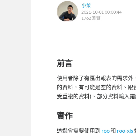
小菜
2021-10-01 00:00:44
1762 瀏覽
前言
使用者除了有匯出報表的需求外
的資料，有可能是空的資料、跟預期
受重複的資料)、部分資料輸入錯誤.
實作
這邊會需要使用到
roo
和
roo-xls