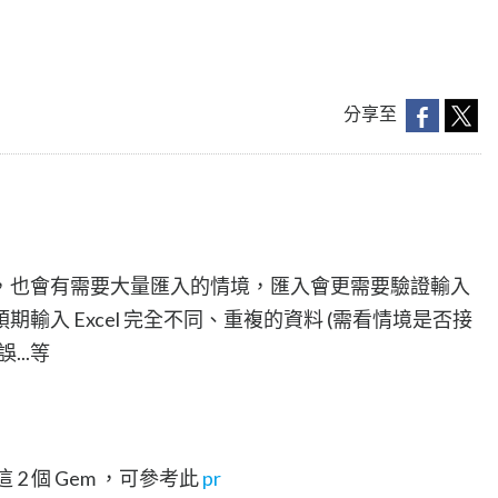
分享至
，也會有需要大量匯入的情境，匯入會更需要驗證輸入
輸入 Excel 完全不同、重複的資料 (需看情境是否接
..等
這 2 個 Gem ，可參考此
pr