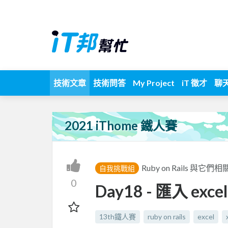
技術文章
技術問答
My Project
iT 徵才
聊
2021 iThome 鐵人賽
Ruby on Rails 與它們相
自我挑戰組
0
Day18 - 匯入 exc
13th鐵人賽
ruby on rails
excel