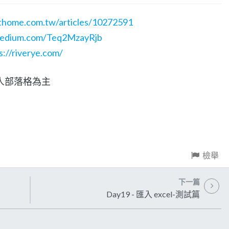
.ithome.com.tw/articles/10272591
.medium.com/Teq2MzayRjb
s://riverye.com/
人部落格為主
檢舉
下一篇
Day19 - 匯入 excel-測試篇