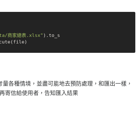
ata/商家總表.xlsx"
考量各種情境，並盡可能地去預防處理，和匯出一樣，
完成後再寄信給使用者，告知匯入結果