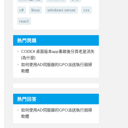
c#
linux
windows server
css
react
熱門問題
CODEX 桌面版本app重啟後分頁老是消失
(為什麼)
如何使用AD伺服器的GPO派送執行弱掃
軟體
熱門回答
如何使用AD伺服器的GPO派送執行弱掃
軟體