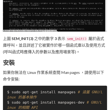
上圖
SEM_INIT(3)
之中的數字
3
表示
屬於函式
sem_init()
庫呼叫，並且詳述了它被實作於哪一個函式庫以及使用方式
(呼叫函式時應傳入的參數以及應用場景等)。
安裝
如果你無法在 Linux 作業系統查閱 Man pages ，請使用以下
命令安裝:
$ sudo apt-get install manpages 
# 涵蓋 GNU/L
inux 的基本操作
$ sudo apt-get install manpages-dev 
# GNU/L
inux 的相關 API