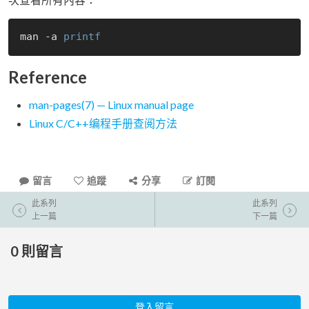
man -a 
printf
Reference
man-pages(7) — Linux manual page
Linux C/C++编程手册查阅方法
留言
追蹤
分享
訂閱
此系列
此系列
上一篇
下一篇
0
則留言
登入留言