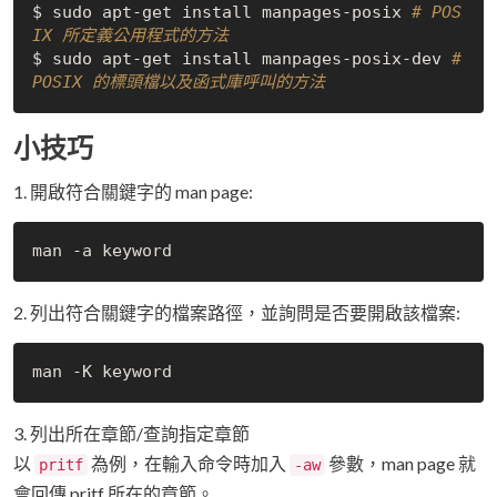
$ sudo apt-get install manpages-posix 
# POS
IX 所定義公用程式的方法
$ sudo apt-get install manpages-posix-dev 
# 
POSIX 的標頭檔以及函式庫呼叫的方法
小技巧
1. 開啟符合關鍵字的 man page:
2. 列出符合關鍵字的檔案路徑，並詢問是否要開啟該檔案:
3. 列出所在章節/查詢指定章節
以
為例，在輸入命令時加入
參數，man page 就
pritf
-aw
會回傳 pritf 所在的章節。