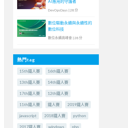
AI應用的守護者
DevOpsDays
|
28 分
數位驅動永續與永續性的
數位科技
數位永續高峰會
|
28 分
熱門tag
15th鐵人賽
16th鐵人賽
13th鐵人賽
14th鐵人賽
17th鐵人賽
12th鐵人賽
11th鐵人賽
鐵人賽
2019鐵人賽
javascript
2018鐵人賽
python
2017鐵人賽
windows
php