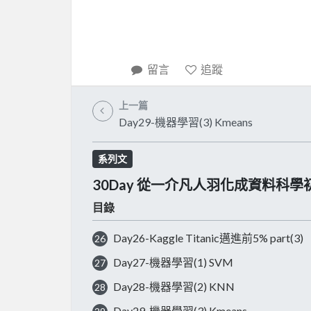
留言
追蹤
上一篇
Day29-機器學習(3) Kmeans
系列文
30Day 從一介凡人羽化成資料科學
目錄
Day26-Kaggle Titanic邁進前5% part(3)
26
Day27-機器學習(1) SVM
27
Day28-機器學習(2) KNN
28
Day29-機器學習(3) Kmeans