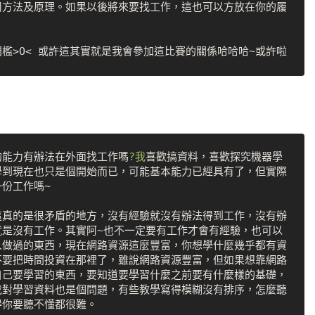
用方法及原理。如果以後將來要找工作，這也可以方放在你的履
的能力有辦法在外面找工作嗎
?我
喜歡搞資料，喜歡探究機器學
學到現在也只是個開始而已，可能基本能力已經具有了，但實際
份工作嗎~

這真的是很矛盾的地方，沒有經驗就沒有辦法得到工作，沒有辦
就是沒有工作。其實阿~也不一定要有工作才會有經驗，也可以
人做過的東西，現在網路資源這麼豐富，你想學什麼幾乎都有資
不要把時間投資在那裡了，雖說網路資源豐富，但如果想靠網路
自己要學習的東西，要知道要學習什麼之前要有什麼樣的基礎，
找對學習資料也是個問題，有些教學寫得模糊沒有排序，怎麼聽