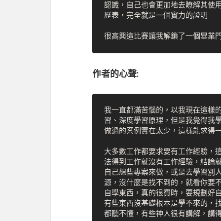
認識，自己也會更加地去瞭解其使
歷表，完全就是一個實力的證明

作者的心聲:
我一直都滿苦惱的，以我現在這樣
習、深度學習原理，但是我覺得我
做過的案例實在太少，這樣能求得一
大多數工作都要求要有工作經驗，
法得到工作就沒有工作經驗，結論
自己想些專案來做，或是去學習別
源，沒什麼是找不到的，就看你要
自學東西，真的很費時，要規劃好
有些東西沒基礎根本是學不來的，