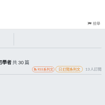
檢舉
初學者
共
30
篇
13
人訂閱
訂閱系列文
RSS系列文