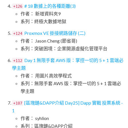
# 18 數據上的各種距離(3)
+126
作者： 新增資料夾9
系列：終極大數據地獄
Proxmox VE 掛接網路儲存 (二)
+124
作者： Jason Cheng (節省哥)
系列：突破困境：企業開源虛擬化管理平台
Day 1 無限手套 AWS 版：掌控一切的 5 + 1 雲端必
+112
學主題
作者： 用圖片高效學程式
系列：無限手套 AWS 版：掌控一切的 5 + 1 雲端必
學主題
[區塊鏈&DAPP介紹 Day25] Dapp 實戰 投票系統 -
+107
1
作者： syhlion
系列：區塊鏈&DAPP介紹