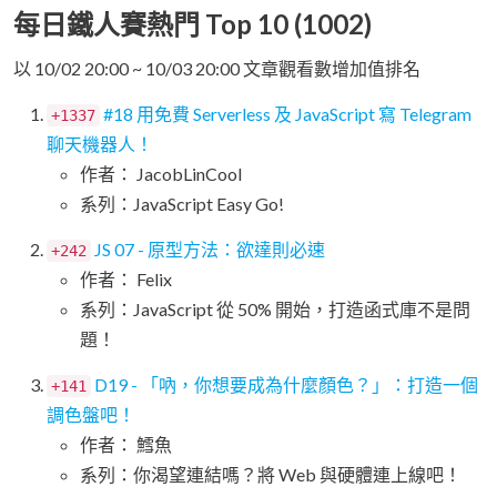
每日鐵人賽熱門 Top 10 (1002)
以 10/02 20:00 ~ 10/03 20:00 文章觀看數增加值排名
#18 用免費 Serverless 及 JavaScript 寫 Telegram
+1337
聊天機器人！
作者： JacobLinCool
系列：JavaScript Easy Go!
JS 07 - 原型方法：欲達則必速
+242
作者： Felix
系列：JavaScript 從 50% 開始，打造函式庫不是問
題！
D19 - 「吶，你想要成為什麼顏色？」：打造一個
+141
調色盤吧！
作者： 鱈魚
系列：你渴望連結嗎？將 Web 與硬體連上線吧！