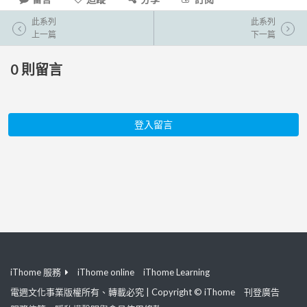
此系列
此系列
上一篇
下一篇
0
則留言
登入留言
iThome 服務
iThome online
iThome Learning
電週文化事業版權所有、轉載必究 | Copyright © iThome
刊登廣告