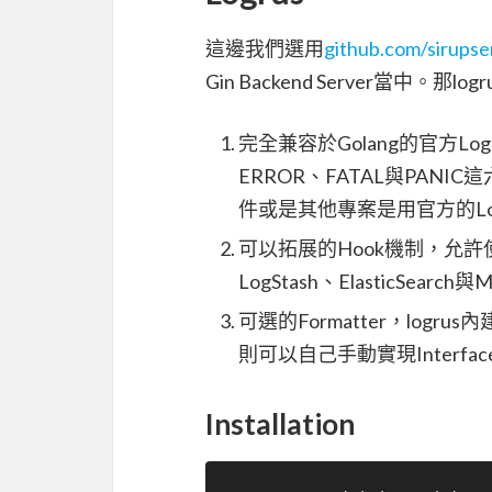
這邊我們選用
github.com/sirupse
Gin Backend Server當中。那
完全兼容於Golang的官方Log 
ERROR、FATAL與PAN
件或是其他專案是用官方的Lo
可以拓展的Hook機制，允許
LogStash、ElasticSearch與
可選的Formatter，log
則可以自己手動實現Interfac
Installation