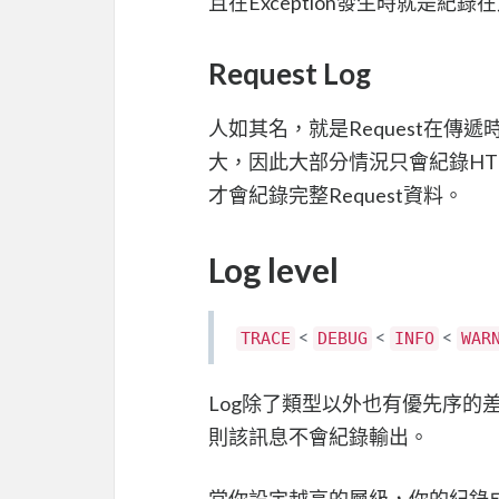
且在Exception發生時就是
Request Log
人如其名，就是Request在傳遞
大，因此大部分情況只會紀錄HTTP 
才會紀錄完整Request資料。
Log level
<
<
<
TRACE
DEBUG
INFO
WAR
Log除了類型以外也有優先序的
則該訊息不會紀錄輸出。
當你設定越高的層級，你的紀錄成本也會