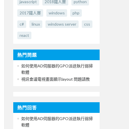
javascript
2018鐵人賽
python
2017鐵人賽
windows
php
c#
linux
windows server
css
react
熱門問題
如何使用AD伺服器的GPO派送執行弱掃
軟體
視訊會議電視畫面顯示layout 問題請教
熱門回答
如何使用AD伺服器的GPO派送執行弱掃
軟體