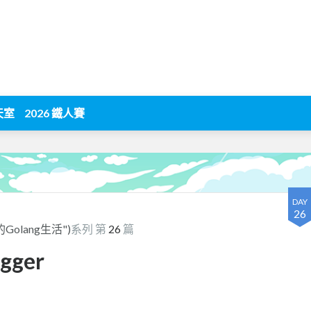
天室
2026 鐵人賽
DAY
26
的Golang生活")
系列 第
26
篇
ogger