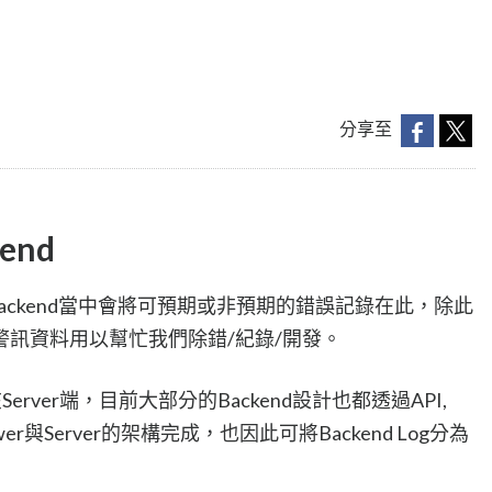
分享至
kend
ackend當中會將可預期或非預期的錯誤記錄在此，除此
訊資料用以幫忙我們除錯/紀錄/開發。
在Server端，目前大部分的Backend設計也都透過API,
Broswer與Server的架構完成，也因此可將Backend Log分為