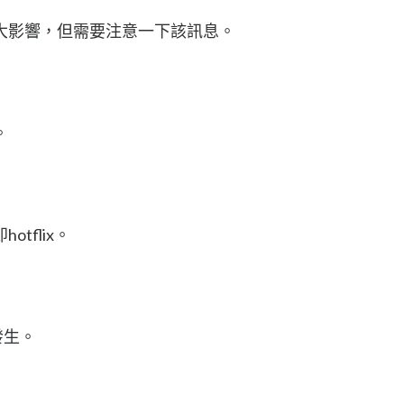
大影響，但需要注意一下該訊息。
。
tflix。
發生。