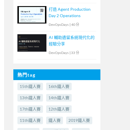
打造 Agent Production
Day 2 Operations
DevOpsDays
|
40 分
AI 輔助遺留系統現代化的
經驗分享
DevOpsDays
|
33 分
熱門tag
15th鐵人賽
16th鐵人賽
13th鐵人賽
14th鐵人賽
17th鐵人賽
12th鐵人賽
11th鐵人賽
鐵人賽
2019鐵人賽