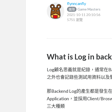
flynncanfly
Game Masters
團隊
2021-10-11 20:10:56
5751 瀏覽
What is Log in bac
Log顧名思義就是紀錄，通常在B
之外也會記錄些測試用資料以及警
那Backend Log的產生都是發生
Application，並採用Client/
三大種類