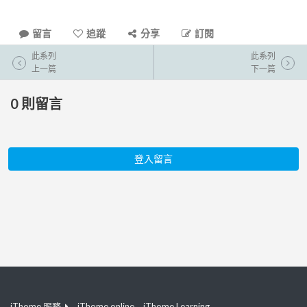
留言
追蹤
分享
訂閱
此系列
此系列
上一篇
下一篇
0
則留言
登入留言
iThome 服務
iThome online
iThome Learning