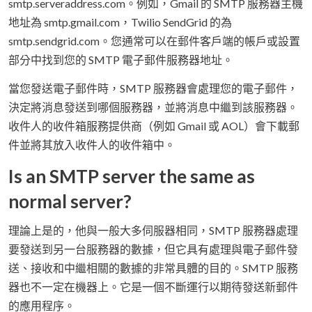
smtp.serveraddress.com。例如，Gmail 的 SMTP 服務器主機
地址為 smtp.gmail.com，Twilio SendGrid 的為
smtp.sendgrid.com。您通常可以在郵件客戶端的帳戶或設置
部分中找到您的 SMTP 電子郵件服務器地址。
當您發送電子郵件時，SMTP 服務器會處理您的電子郵件，
決定將消息發送到哪個服務器，並將消息中繼到該服務器。
收件人的收件箱服務提供商（例如 Gmail 或 AOL）會下載郵
件並將其放入收件人的收件箱中。
Is an SMTP server the same as
normal server?
理論上是的，他與一般大多伺服器相同，SMTP 服務器處理
要發送到另一台服務器的數據，但它具有處理與電子郵件發
送、接收和中繼相關的數據的非常具體的目的。SMTP 服務
器也不一定在機器上。它是一個不斷運行以期待發送新郵件
的應用程序。