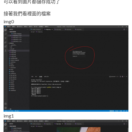
可以看到圖片都儲存成功了
接著我們看裡面的檔案
img0
img1