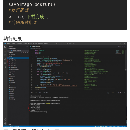
saveImage(postUrl)                   
#執行函式
print(
"下載完成"
)                              
#告知程式結束
執行結果