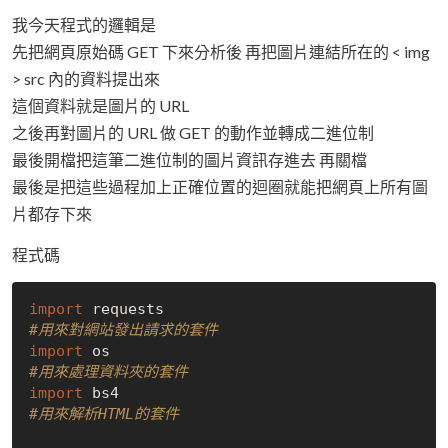
我今天程式的邏輯是
先把網頁原始碼 GET 下來分析後 再把圖片連結所在的 < img
> src 內的資料提出來
這個資料就是圖片的 URL
之後再對圖片的 URL 做 GET 的動作並轉成二進位制
最後開檔把這筆二進位制的圖片資訊存進去 再關檔
最後是把這些過程加上正確位置的迴圈就能把網頁上所有圖
片都存下來
程式碼
import
 requests                           
#用來對網站發出請求的套件
import
 os                                    
#用來處理資料夾的套件
import
 bs4                                  
#用來解析HTML的套件