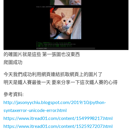
的確圖片就是這些 第一張圖也沒東西
爬圖成功
今天我們成功利用網頁連結抓取網頁上的圖片了
明天是鐵人賽最後一天 要來分享一下這次鐵人賽的心得
參考資料:
http://jasonyychiu.blogspot.com/2019/10/python-
syntaxerror-unicode-error.html
https://www.itread01.com/content/1549998217.html
https://www.itread01.com/content/1525927207.html