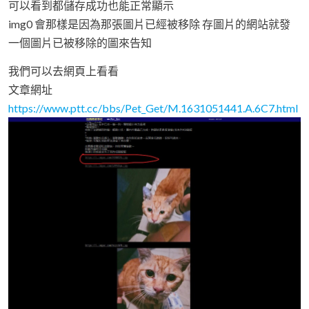
可以看到都儲存成功也能正常顯示
img0 會那樣是因為那張圖片已經被移除 存圖片的網站就發
一個圖片已被移除的圖來告知
我們可以去網頁上看看
文章網址
https://www.ptt.cc/bbs/Pet_Get/M.1631051441.A.6C7.html