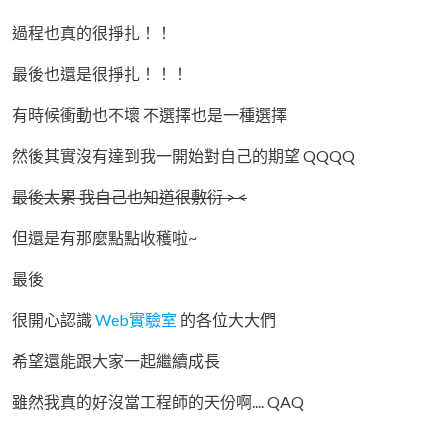
過程也真的很掙扎！！
最後也還是很掙扎！！！
有時候衝動也不壞 不選擇也是一種選擇
然後其實沒有達到我一開始對自己的期望 QQQQ
最後太累 我自己也知道很敷衍 > <
但還是有那麼點點收穫啦~
最後
很開心認識
Web實驗室
的各位大大們
希望還能跟大家一起繼續成長
雖然我真的好沒當工程師的天份啊.... QAQ