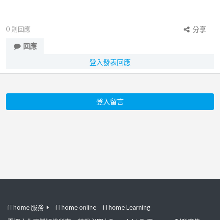
0
則回應
分享
回應
登入發表回應
登入留言
iThome 服務
iThome online
iThome Learning