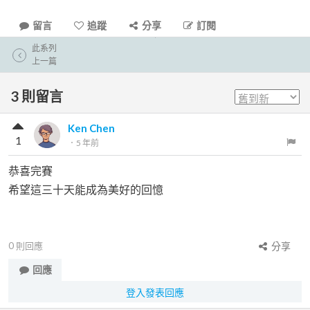
留言
追蹤
分享
訂閱
此系列
上一篇
3
則留言
Ken Chen
1
．
5 年前
恭喜完賽
希望這三十天能成為美好的回憶
0
則回應
分享
回應
登入發表回應