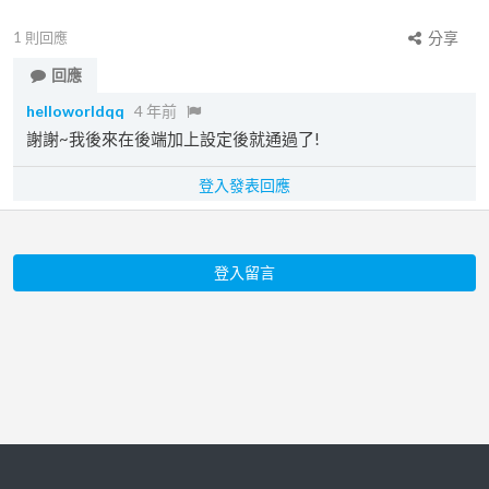
1
則回應
分享
回應
helloworldqq
4 年前
謝謝~我後來在後端加上設定後就通過了!
登入發表回應
登入留言