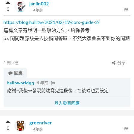
janlin002
0
．
4 年前
https://blog.huli.tw/2021/02/19/cors-guide-2/
這篇文章有說明一些解決方法，給你參考
p.s 問問題應該是去技術問答區，不然大家會看不到你的問題
1
則回應
分享
回應
helloworldqq
4 年前
謝謝~我後來發現前端寫完這段後，在後端也要設定
登入發表回應
greenriver
0
．
4 年前