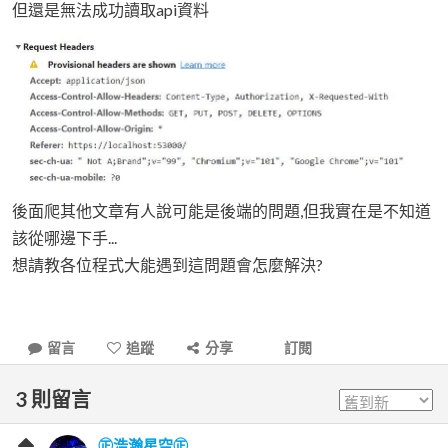
但還是無法成功讀取api資料
後面爬其他文章有人說可能是後端的問題,但我實在是不知道
該從哪邊下手...
想請教各位程式大能遇到這問題會怎麼解決?
留言
追蹤
分享
訂閱
3
則留言
㊣浩瀚星空㊣