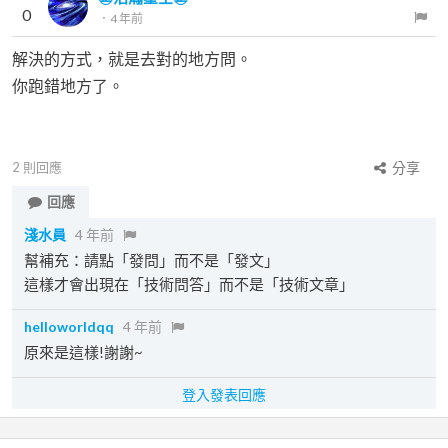
0
．
4 年前
解決的方式，就是去對的地方問。
你跑錯地方了。
2
則回應
分享
回應
淺水員
4 年前
幫補充：請點「發問」而不是「發文」
這樣才會出現在「技術問答」而不是「技術文章」
helloworldqq
4 年前
原來是這樣!謝謝~
登入發表回應