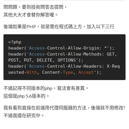
問問題，要到技術問答去提問，
其他大大才會替你解答喔。
後端如果是PHP，就是需在程式碼上方，加入以下三行
<?php

header(
'Access
-Control-Allow-Origin: *');

header(
'Access
-Control-Allow-Methods: GET, 
POST, PUT, DELETE, OPTIONS');

header(
'Access
-Control-Allow-Headers: X-Req
uested-
With
, Content-
Type
, 
Accept
不過記得不同版本的php，寫法會有差異。
這個是php 5.6版本的。
我有看到直接在前端用代理伺服器的方法，後端就不用修改?
不過我還在研究中。