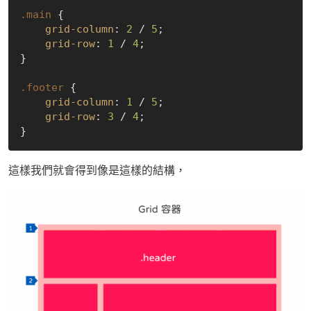
.main
 {

grid-column
: 
2
 / 
5
;

grid-row
: 
1
 / 
4
;

}

.footer
 {

grid-column
: 
1
 / 
5
;

grid-row
: 
3
 / 
4
;

這樣我們就會得到像是這樣的結構，