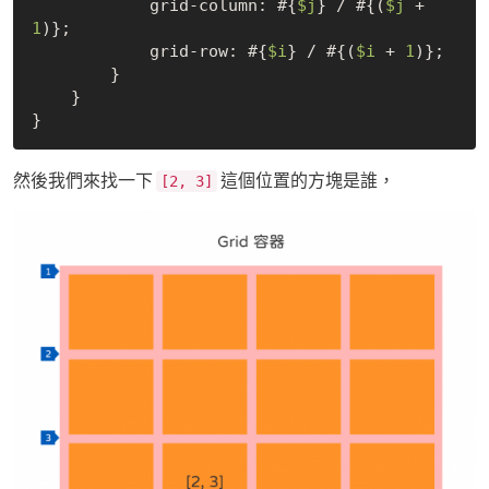
            grid-column: #{
$j
} / #{(
$j
 + 
1
)};

            grid-row: #{
$i
} / #{(
$i
 + 
1
)};

        }

    }

然後我們來找一下
這個位置的方塊是誰，
[2, 3]