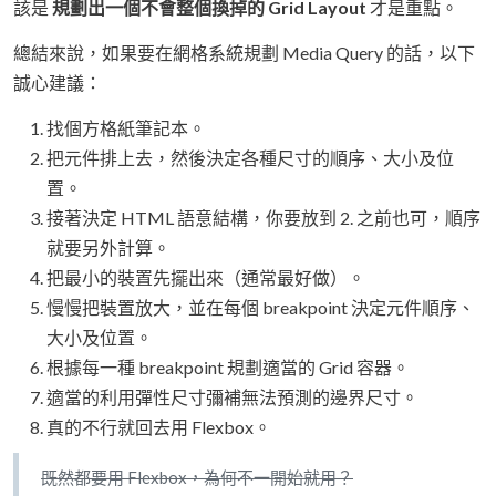
該是
規劃出一個不會整個換掉的 Grid Layout
才是重點。
總結來說，如果要在網格系統規劃 Media Query 的話，以下
誠心建議：
找個方格紙筆記本。
把元件排上去，然後決定各種尺寸的順序、大小及位
置。
接著決定 HTML 語意結構，你要放到 2. 之前也可，順序
就要另外計算。
把最小的裝置先擺出來（通常最好做）。
慢慢把裝置放大，並在每個 breakpoint 決定元件順序、
大小及位置。
根據每一種 breakpoint 規劃適當的 Grid 容器。
適當的利用彈性尺寸彌補無法預測的邊界尺寸。
真的不行就回去用 Flexbox。
既然都要用 Flexbox，為何不一開始就用？