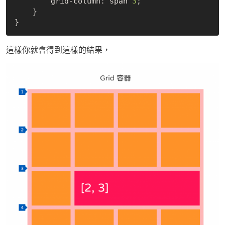
        grid-column: span 
3
;

    }

這樣你就會得到這樣的結果，