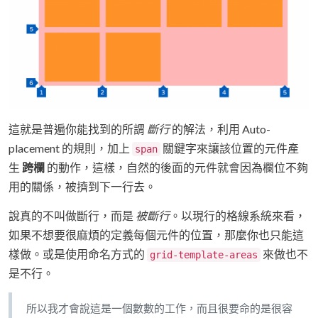
這就是普遍你能找到的所謂
斷行
的解法，利用 Auto-
placement 的規則，加上
關鍵字來讓該位置的元件產
span
生
跨欄
的動作，這樣，自然的後面的元件就會因為欄位不夠
用的關係，被擠到下一行去。
說真的不叫做斷行，而是
被斷行
。以現行的格線系統來看，
如果不想要很麻煩的定義每個元件的位置，那麼你也只能這
樣做。或是使用命名方式的
來做也不
grid-template-areas
是不行。
所以我才會說這是一個數數的工作，而且很要命的是很容