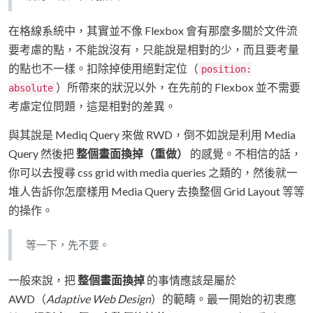
在格線系統中，其實並不像 Flexbox 會有那麼多關於文件流
要考慮的點，不能說沒有，只能說是相對的少，而且要考量
的點也不一樣。扣除掉使用絕對定位（
position:
）所帶來的狀況以外，在先前的 Flexbox 並不需要
absolute
考慮定位問題，這是相對的差異。
與其說是 Mediq Query 來做 RWD，倒不如說是利用 Media
Query 然後把
整個畫面換掉（重做）
的感覺。不相信的話，
你可以去搜尋 css grid with media queries 之類的，然後就一
堆人告訴你怎麼樣用 Media Query 去換整個 Grid Layout 等等
的操作。
等一下，先不要。
一般來說，把
整個畫面換掉
的事情應該是屬於
AWD（
Adaptive Web Design
）的範疇。最一開始的初衷應