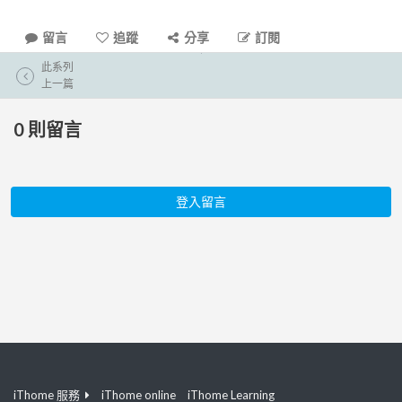
留言
追蹤
分享
訂閱
此系列
上一篇
0
則留言
登入留言
iThome 服務
iThome online
iThome Learning