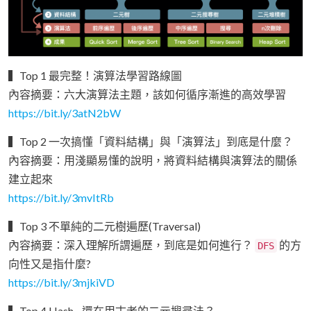
▍Top 1 最完整！演算法學習路線圖
內容摘要：六大演算法主題，該如何循序漸進的高效學習
https://bit.ly/3atN2bW
▍Top 2 一次搞懂「資料結構」與「演算法」到底是什麼？
內容摘要：用淺顯易懂的說明，將資料結構與演算法的關係
建立起來
https://bit.ly/3mvItRb
▍Top 3 不單純的二元樹遍歷(Traversal)
內容摘要：深入理解所謂遍歷，到底是如何進行？
的方
DFS
向性又是指什麼?
https://bit.ly/3mjkiVD
▍Top 4 Hash - 還在用古老的二元搜尋法？