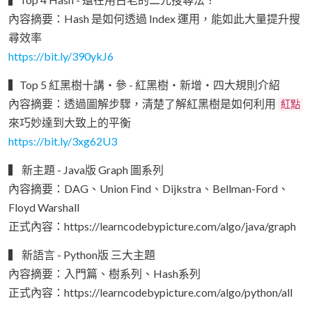
內容摘要：Hash 是如何透過 Index 運用，能如此大量提升搜
尋效率
https://bit.ly/390ykJ6
▍Top 5 紅黑樹十講・參 - 紅黑樹・新增・四大規則介紹
內容摘要：透過圖解步驟，清楚了解紅黑樹是如何利用
紅點
來巧妙達到大致上的平衡
https://bit.ly/3xg62U3
▍ 新主題 - Java版 Graph 圖系列
內容摘要：DAG、Union Find、Dijkstra、Bellman-Ford、
Floyd Warshall
正式內容：https://learncodebypicture.com/algo/java/graph
▍ 新語言 - Python版 三大主題
內容摘要：入門篇、樹系列、Hash系列
正式內容：https://learncodebypicture.com/algo/python/all