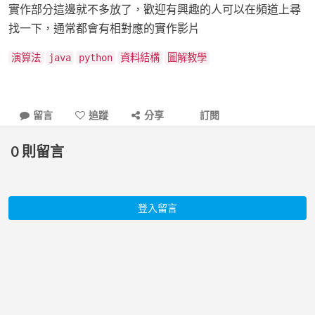
實作部分這邊就不多放了，歡迎有興趣的人可以在頻道上尋
找一下，通常都會有相對應的實作影片
演算法
java
python
資料結構
圖解教學
留言
追蹤
分享
訂閱
0
則留言
登入留言