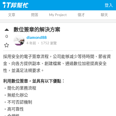
登入
文章
問答
My Project
徵才
聊天
數位簽章的解決方案
0
diamond88
4 年前
‧
1752
瀏覽
採用安全的電子簽章流程，公司能够减少等待時間、節省資
金、向各方提供副本、創建檔案、通過數位加密提高安全
性，並滿足法規要求。
利用數位簽章，並具有以下優點：
‧簡化的業務流程
‧無紙化辦公
‧不可否認機制
‧高可靠性
‧合規性