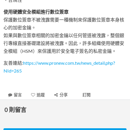
使用硬體安全模組進行數位簽章
保護數位簽章不被洩露需要一種機制來保護數位簽章本身核
心的加密金鑰。
如果與數位簽章相關的加密金鑰以任何管道被洩露，整個銀
行專線直接基礎建設將被洩露。因此，許多組織使用硬體安
全模組（HSM）來保護用於安全電子簽名的私密金鑰。
友善連結:
https://www.pronew.com.tw/news_detail.php?
NId=265
留言
追蹤
分享
訂閱
0
則留言