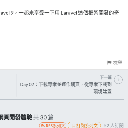
vel 9，一起來享受一下用 Laravel 這個框架開發的奇
檢舉
下一篇
Day 02：下載專案並運作網頁，從專案下載到
環境建置
極速網頁開發體驗
共
30
篇
52
人訂閱
訂閱系列文
RSS系列文