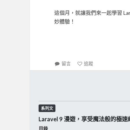
這個月，就讓我們來一起學習 Lara
妙體驗！
留言
追蹤
系列文
Laravel 9 漫遊，享受魔法般的
目錄