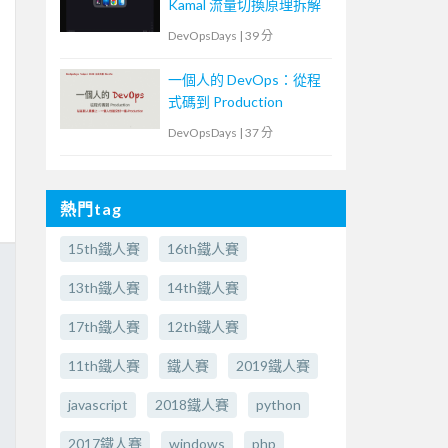
Kamal 流量切換原理拆解
DevOpsDays
|
39 分
一個人的 DevOps：從程
式碼到 Production
DevOpsDays
|
37 分
熱門tag
15th鐵人賽
16th鐵人賽
13th鐵人賽
14th鐵人賽
17th鐵人賽
12th鐵人賽
11th鐵人賽
鐵人賽
2019鐵人賽
javascript
2018鐵人賽
python
2017鐵人賽
windows
php