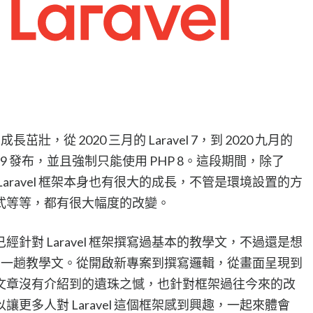
長茁壯，從 2020 三月的 Laravel 7，到 2020 九月的
avel 9 發布，並且強制只能使用 PHP 8。這段期間，除了
Laravel 框架本身也有很大的成長，不管是環境設置的方
式等等，都有很大幅度的改變。
針對 Laravel 框架撰寫過基本的教學文，不過還是想
來重新寫一趟教學文。從開啟新專案到撰寫邏輯，從畫面呈現到
文章沒有介紹到的遺珠之憾，也針對框架過往今來的改
更多人對 Laravel 這個框架感到興趣，一起來體會