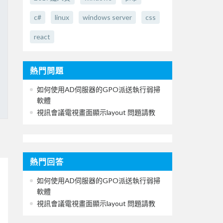
c#
linux
windows server
css
react
熱門問題
如何使用AD伺服器的GPO派送執行弱掃
軟體
視訊會議電視畫面顯示layout 問題請教
熱門回答
如何使用AD伺服器的GPO派送執行弱掃
軟體
視訊會議電視畫面顯示layout 問題請教