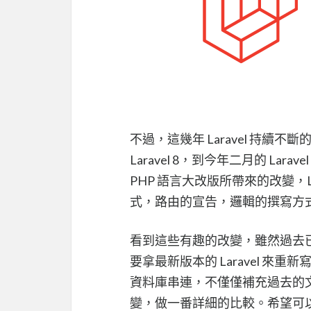
不過，這幾年 Laravel 持續不斷的成
Laravel 8，到今年二月的 Lar
PHP 語言大改版所帶來的改變，
式，路由的宣告，邏輯的撰寫方
看到這些有趣的改變，雖然過去已經
要拿最新版本的 Laravel 
資料庫串連，不僅僅補充過去的
變，做一番詳細的比較。希望可以讓