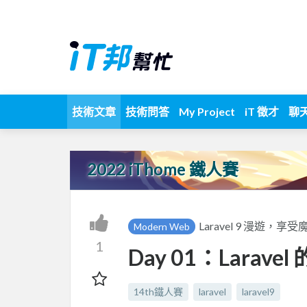
技術文章
技術問答
My Project
iT 徵才
聊
2022 iThome 鐵人賽
Laravel 9 漫遊
Modern Web
1
Day 01：Larav
14th鐵人賽
laravel
laravel9