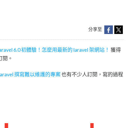
分享至
aravel 6.0 初體驗！怎麼用最新的 laravel 架網站！
獲得
訂閱。
aravel 撰寫難以維護的專案
也有不少人訂閱，寫的過程