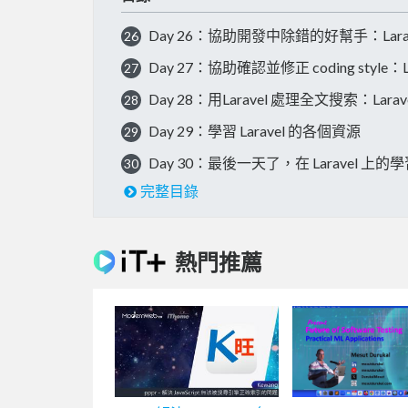
Day 26：協助開發中除錯的好幫手：Laravel 
26
Day 27：協助確認並修正 coding style：Lar
27
Day 28：用Laravel 處理全文搜索：Laravel
28
Day 29：學習 Laravel 的各個資源
29
Day 30：最後一天了，在 Laravel 上的
30
完整目錄
熱門推薦