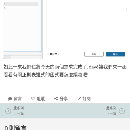
如此一來我們也將今天的兩個需求完成了, day6讓我們來一起
看看有關正則表達式的函式要怎麼編寫吧!
留言
追蹤
分享
訂閱
此系列
此系列
上一篇
下一篇
0
則留言