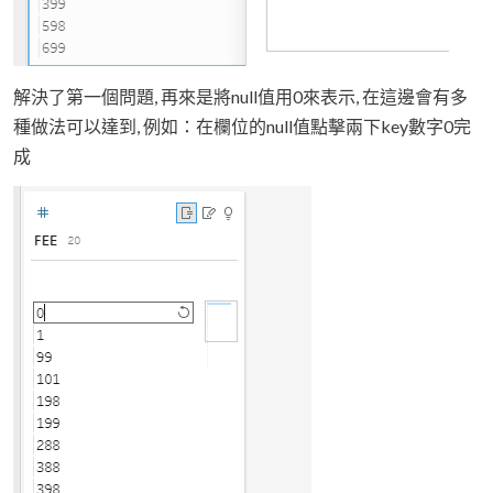
解決了第一個問題, 再來是將null值用0來表示, 在這邊會有多
種做法可以達到, 例如：在欄位的null值點擊兩下key數字0完
成