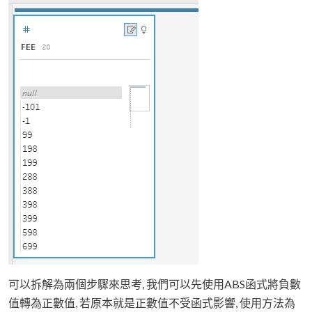
可以拆解為兩個步驟來思考, 我們可以先使用ABS函式將負數
值轉為正數值, 若原本就是正數值不受函式影響, 使用方法為