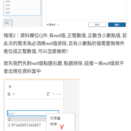
情境2：資料欄位Q中, 有null值, 正整數值, 正數含小數點值, 若
此次的需求為必須將null值排除, 且有小數點的值需要無條件
進位成正整數值, 可以怎麼做呢?
首先我們先對null值點選右鍵, 點選排除, 這樣一來null值就不
會出現在資料當中