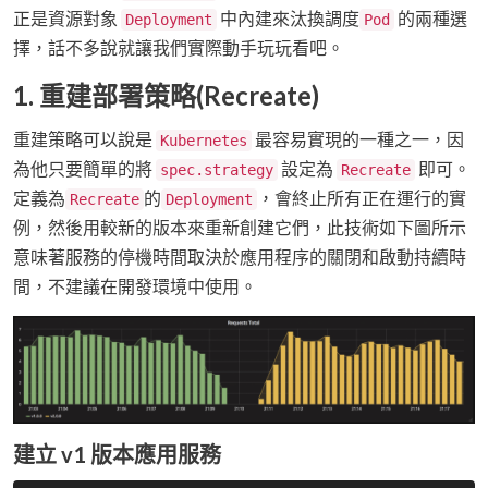
正是資源對象
中內建來汰換調度
的兩種選
Deployment
Pod
擇，話不多說就讓我們實際動手玩玩看吧。
1. 重建部署策略(Recreate)
重建策略可以說是
最容易實現的一種之一，因
Kubernetes
為他只要簡單的將
設定為
即可。
spec.strategy
Recreate
定義為
的
，會終止所有正在運行的實
Recreate
Deployment
例，然後用較新的版本來重新創建它們，此技術如下圖所示
意味著服務的停機時間取決於應用程序的關閉和啟動持續時
間，不建議在開發環境中使用。
建立 v1 版本應用服務