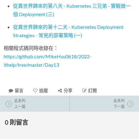
從異世界歸來的第八天 - Kubernetes 三兄弟 - 實戰做一
個 Deployment (三)
從異世界歸來的第十二天 - Kubernetes Deployment
Strategies - 常見的部署策略 (一)
相關程式碼同時收錄在：
https://github.com/MikeHsu0618/2022-
ithelp/tree/master/Day13
留言
追蹤
分享
訂閱
此系列
此系列
上一篇
下一篇
0
則留言