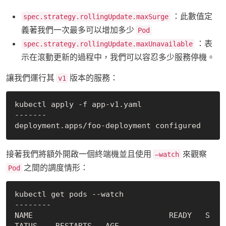
：此數值定
spec.strategy.rollingUpdate.maxSurge
義著我們一次最多可以增加多少
Pod
：表
spec.strategy.rollingUpdate.maxUnavailable
示在滾動更新的過程中，我們可以容忍多少服務停機。
讓我們運行其
版本的服務：
v1
kubectl apply -f app-v1.yaml

-------

接著我們將額外開啟一個終端機並且使用
來觀察
—watch
之間的調度情形：
Pod
kubectl get pods --watch

--------

NAME                              READY   S