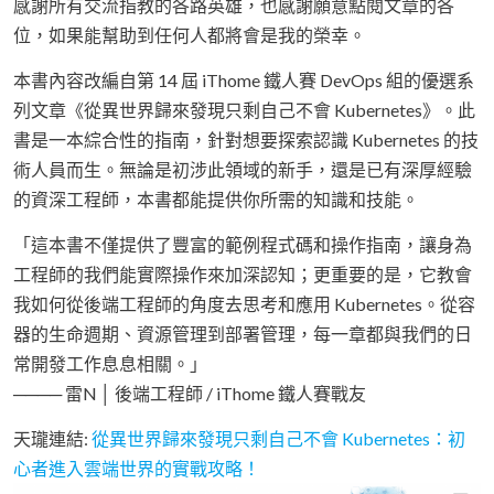
感謝所有交流指教的各路英雄，也感謝願意點閱文章的各
位，如果能幫助到任何人都將會是我的榮幸。
本書內容改編自第 14 屆 iThome 鐵人賽 DevOps 組的優選系
列文章《從異世界歸來發現只剩自己不會 Kubernetes》。此
書是一本綜合性的指南，針對想要探索認識 Kubernetes 的技
術人員而生。無論是初涉此領域的新手，還是已有深厚經驗
的資深工程師，本書都能提供你所需的知識和技能。
「這本書不僅提供了豐富的範例程式碼和操作指南，讓身為
工程師的我們能實際操作來加深認知；更重要的是，它教會
我如何從後端工程師的角度去思考和應用 Kubernetes。從容
器的生命週期、資源管理到部署管理，每一章都與我們的日
常開發工作息息相關。」
──── 雷N │ 後端工程師 / iThome 鐵人賽戰友
天瓏連結:
從異世界歸來發現只剩自己不會 Kubernetes：初
心者進入雲端世界的實戰攻略！