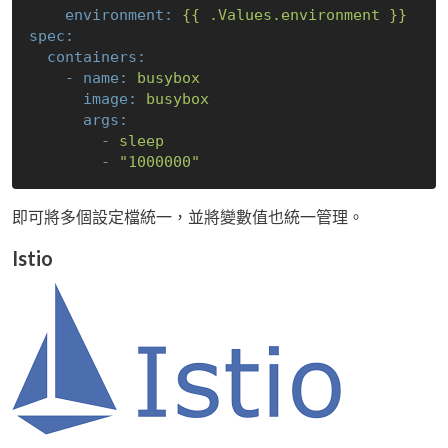
environment:
{{
.Values.environment
}}
spec:
containers:
-
name:
busybox
image:
busybox
args:
-
sleep
-
"1000000"
即可將多個設定檔統一，並將變數值也統一管理。
Istio