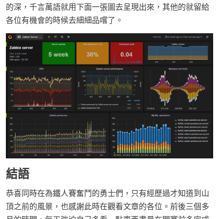
的深，千言萬語就用下面一張圖去呈現出來，其他的就留給
各位有機會的時候去細細品嚐了。
結語
恭喜同時在為鐵人賽奮鬥的勇士們，只有經歷過才知道到山
頂之前的風景，也感謝此時在觀看文章的各位。前後三個多