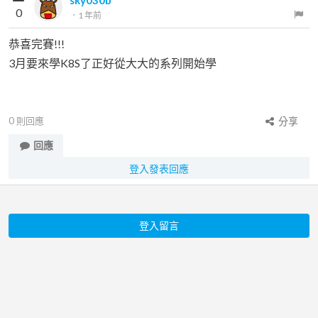
sky030b
0
．
1 年前
恭喜完賽!!!
3月要來學K8S了正好從大大的系列開始學
0
則回應
分享
回應
登入發表回應
登入留言