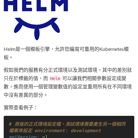
Helm是一個模板引擎，允許您編寫可重用的Kubernetes模
板。
假如我們的服務有分正式環境以及測試環境，其中的差別就
只在於標籤的值，而
可以讓我們相關參數設定成變
Helm
數，進而使用一個管理變數值的設定並重用所有在不同環境
中沒有差異的部分。
實際查看例子：
# 原版的正式環境設定檔，測試環境需要產生另一個相同
檔案來設定 environment: development
apiVersion:
v1