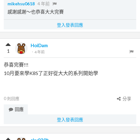
mikehsu0618
4 年前
感謝感謝～也恭喜大大完賽
登入發表回應
HoiDam
1
．
4 年前
恭喜完賽!!!
10月要來學K8S了正好從大大的系列開始學
0
則回應
分享
回應
登入發表回應