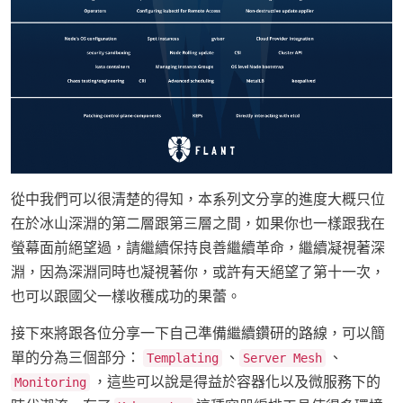
從中我們可以很清楚的得知，本系列文分享的進度大概只位
在於冰山深淵的第二層跟第三層之間，如果你也一樣跟我在
螢幕面前絕望過，請繼續保持良善繼續革命，繼續凝視著深
淵，因為深淵同時也凝視著你，或許有天絕望了第十一次，
也可以跟國父一樣收穫成功的果蕾。
接下來將跟各位分享一下自己準備繼續鑽研的路線，可以簡
單的分為三個部分：
、
、
Templating
Server Mesh
，這些可以說是得益於容器化以及微服務下的
Monitoring