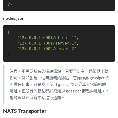
nodes.json
[

"127.0.0.1:6001/client-1"
,

"127.0.0.1:7001/server-1"
,

"127.0.0.1:7002/server-2"
注意，不需要所有的遠端節點，只要至少有一個節點上線
即可。例如創建一個無服務的節點，它僅作為 gossiper 而
不做任何事，只是為了使用 gossip 協定分享其它節點的
地址，但所有的節點都必須知道 gossiper 節點的地址，才
能夠與其它所有節點進行通訊。
NATS Transporter