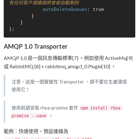
有任何客戶端連線將會被自動刪除
autoDeleteQueues
: 
true
        }

    }

AMQP 1.0 Transporter
AMQP 1.0 是一個訊息傳輸標準[7] 。例如使用 ActiveMq[9]
或 RabbitMQ [8] + rabbitmq_amqp1_0 Plugin[10] 。
注意，這是一個實驗性 Transporter ，請不要在生產環境
使用它！
使用前請安裝 rhea-promise 套件
npm install rhea-
。
promise --save
範例：快速使用，預設連線為