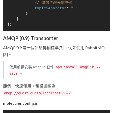
// 發送主題分割符號
topicSeparator
: 
"."
        }

    }

AMQP (0.9) Transporter
AMQP 0.9 是一個訊息傳輸標準[7] 。例如使用 RabbitMQ
[8]。
使用前請安裝 amqplib 套件
npm install amqplib --
。
save
範例：快速使用，預設連線為
amqp://guest:guest@localhost:5672
moleculer.config.js