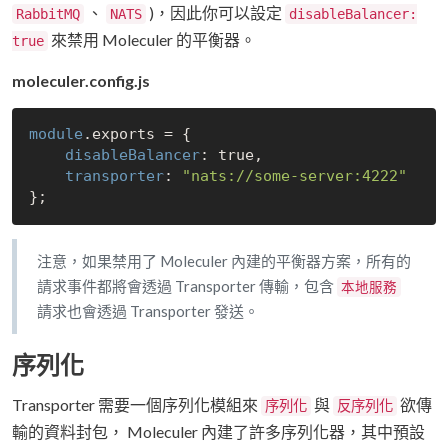
、
)，因此你可以設定
RabbitMQ
NATS
disableBalancer:
來禁用 Moleculer 的平衡器。
true
moleculer.config.js
module
.exports = {

disableBalancer
: 
true
,

transporter
: 
"nats://some-server:4222"
注意，如果禁用了 Moleculer 內建的平衡器方案，所有的
請求事件都將會透過 Transporter 傳輸，包含
本地服務
請求也會透過 Transporter 發送。
序列化
Transporter 需要一個序列化模組來
與
欲傳
序列化
反序列化
輸的資料封包， Moleculer 內建了許多序列化器，其中預設