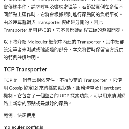
會傳輸事件、請求呼叫及響應處理等。若節點實例在多個不
同節點上運作時，它將會根據規則進行節點間的負載平衡。
由於運算邏輯與 Transporter 模組是分開的，因此
Transporter 是可替換的，它不會影響到程式碼的邏輯開發。
以下將介紹 Moleculer 框架中內建的 Transporter，其中細部
設定筆者未測試或確認過的部分，本文將暫時保留官方提供
的範例註解說明。
TCP Transporter
TCP 是一個無需相依套件，不須設定的 Transporter 。它使
用 Gossip 協定[2] 來傳播節點狀態、服務清單及 Heartbeat
機制。它包含了一個整合的 UDP 探索功能，可以用來偵測網
路上新增的節點或是離線的節點。
範例：快速使用
moleculer.config.js