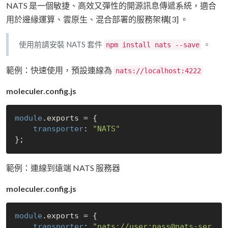
NATS 是一個敏捷、高效又彈性的開源訊息傳遞系統，適合
用於邊緣運算、雲原生、混合部署的服務架構[3] 。
使用前請安裝 NATS 套件
。
npm install nats --save
範例：快速使用，預設連線為
nats://localhost:4222
moleculer.config.js
module
.exports = {

transporter
: 
"NATS"
範例：連線到遠端 NATS 服務器
moleculer.config.js
module
.exports = {

transporter
: 
"nats://user:pass@nats-ser