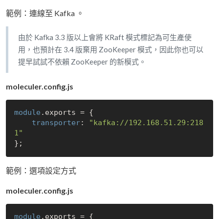
範例：連線至 Kafka 。
由於 Kafka 3.3 版以上會將 KRaft 模式標記為可生產使
用，也預計在 3.4 版棄用 ZooKeeper 模式，因此你也可以
提早試試不依賴 ZooKeeper 的新模式。
moleculer.config.js
module
.exports = {

transporter
: 
"kafka://192.168.51.29:218
1"
範例：選項設定方式
moleculer.config.js
module
.exports = {
