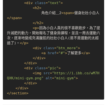
<
div
class
=
"text"
>
<
h2
>
                角色介紹＿2
<
span
>
健身壯壯小白人 
</
span
>
</
h2
>
<
p
>
因為小白人真的很不喜歡跑步，為了提
升減肥的動力，開始報名了健身房課程，並且一周去運動六
次，逐漸地變成充滿腹肌的壯壯小白人(是不是運動的太超
過了)。
</
p
>
<
div
class
=
"btn_more"
>
<
a
href
=
"#"
>
了解更多
</
a
>
</
div
>
</
div
>
<
div
class
=
"pic"
>
<
img
src
=
"https://i.ibb.co/wM7H
QXK/mini-gym.png"
alt
=
"mini-gym"
>
</
div
>
</
div
>
</
section
>