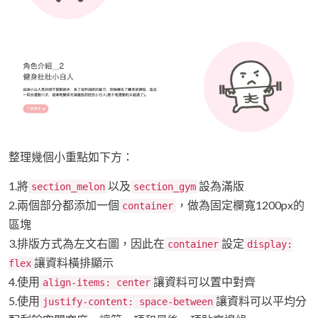
整理幾個小重點如下方：
1.將
以及
設為滿版
section_melon
section_gym
2.兩個部分都添加一個
，做為固定欄寬1200px的
container
區塊
3.排版方式為左文右圖，因此在
設定
container
display:
讓資料橫排顯示
flex
4.使用
讓資料可以置中對齊
align-items: center
5.使用
讓資料可以平均分
justify-content: space-between