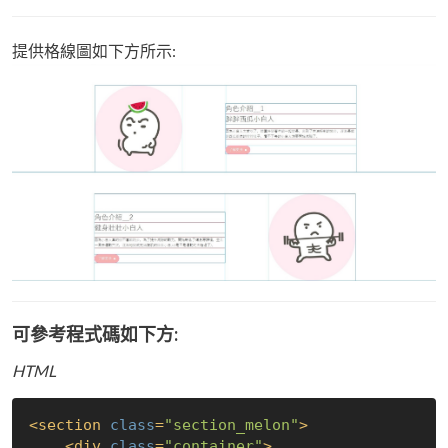
提供格線圖如下方所示:
可參考程式碼如下方:
HTML
<
section
class
=
"section_melon"
>
<
div
class
=
"container"
>