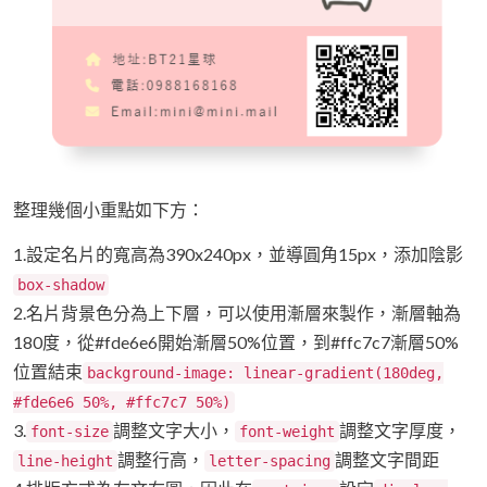
整理幾個小重點如下方：
1.設定名片的寬高為390x240px，並導圓角15px，添加陰影
box-shadow
2.名片背景色分為上下層，可以使用漸層來製作，漸層軸為
180度，從#fde6e6開始漸層50%位置，到#ffc7c7漸層50%
位置結束
background-image: linear-gradient(180deg,
#fde6e6 50%, #ffc7c7 50%)
3.
調整文字大小，
調整文字厚度，
font-size
font-weight
調整行高，
調整文字間距
line-height
letter-spacing