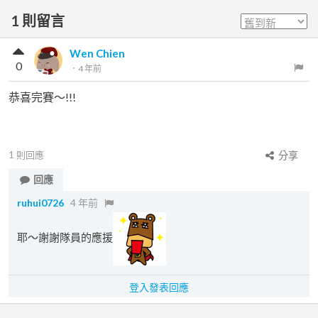
1
則留言
Wen Chien
0
．
4 年前
恭喜完賽～!!!
1
則回應
分享
回應
ruhui0726
4 年前
耶～謝謝隊員的應援
登入發表回應