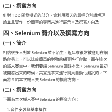
(二)、撰寫方向
針對 TDD 開發模式的部分，會利用兩天的篇幅分別講解理
論並且實作一份簡單的專案來進行展示。及撰寫方向及
四、Selenium 簡介以及撰寫方向
(一)、簡介
相信很多人對於 Selenium 並不陌生，近年來很常被應用在網
路爬蟲上，可以比較簡單的對動態網頁進行爬取，而在這次
的鐵人賽當中，我們要讓 Selenium 回歸本業，Selenium 最初
被開發出來的時候，其實是拿來進行網頁自動化測試的，下
面將介紹本次鐵人賽 Selenium 的撰寫方向。
(二)、撰寫方向
下面為本次鐵人賽中 Selenium 的撰寫方向：
套件安裝與基本操作