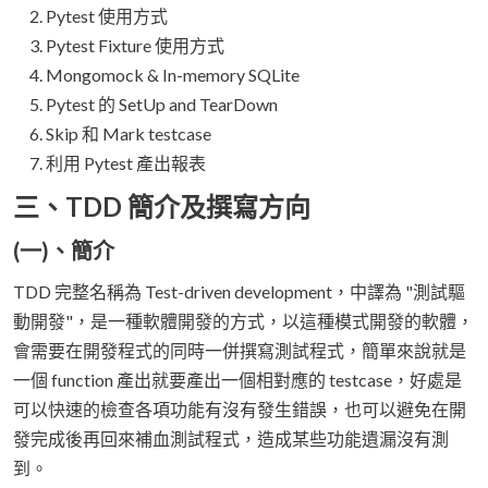
Pytest 使用方式
Pytest Fixture 使用方式
Mongomock & In-memory SQLite
Pytest 的 SetUp and TearDown
Skip 和 Mark testcase
利用 Pytest 產出報表
三、TDD 簡介及撰寫方向
(一)、簡介
TDD 完整名稱為 Test-driven development，中譯為 "測試驅
動開發"，是一種軟體開發的方式，以這種模式開發的軟體，
會需要在開發程式的同時一併撰寫測試程式，簡單來說就是
一個 function 產出就要產出一個相對應的 testcase，好處是
可以快速的檢查各項功能有沒有發生錯誤，也可以避免在開
發完成後再回來補血測試程式，造成某些功能遺漏沒有測
到。