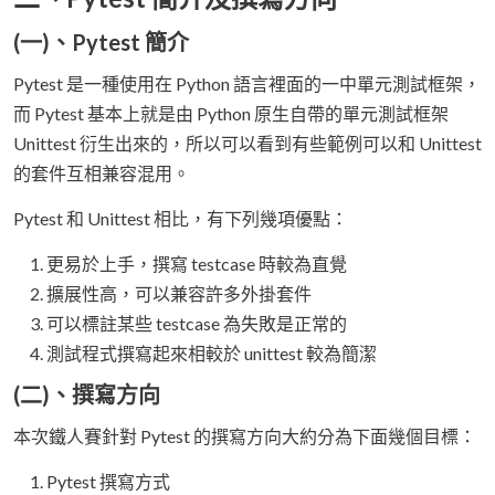
(一)、Pytest 簡介
Pytest 是一種使用在 Python 語言裡面的一中單元測試框架，
而 Pytest 基本上就是由 Python 原生自帶的單元測試框架
Unittest 衍生出來的，所以可以看到有些範例可以和 Unittest
的套件互相兼容混用。
Pytest 和 Unittest 相比，有下列幾項優點：
更易於上手，撰寫 testcase 時較為直覺
擴展性高，可以兼容許多外掛套件
可以標註某些 testcase 為失敗是正常的
測試程式撰寫起來相較於 unittest 較為簡潔
(二)、撰寫方向
本次鐵人賽針對 Pytest 的撰寫方向大約分為下面幾個目標：
Pytest 撰寫方式