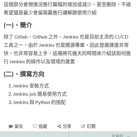
這個部分會視情況進行篇幅的增加或減少，甚至刪除，不過
希望還是最少會留兩篇進行講解跟使用介紹
(一)、簡介
除了 Gitlab、Github 之外，Jenkins 也是目前主流的 CI/CD
工具之一，由於 Jenkins 也是開源專案，因此發展速度非常
快，也非常容易上手，這邊將花幾天的時間來介紹該如何進
行 Jenkins 的操作以及環境的建置
(二)、撰寫方向
Jenkins 安裝方式
Jenkins job 簡易使用方式
Jenkins 與 Python 的搭配
留言
追蹤
分享
訂閱
此系列