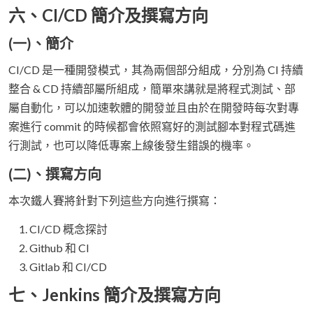
六、CI/CD 簡介及撰寫方向
(一)、簡介
CI/CD 是一種開發模式，其為兩個部分組成，分別為 CI 持續
整合 & CD 持續部屬所組成，簡單來講就是將程式測試、部
屬自動化，可以加速軟體的開發並且由於在開發時每次對專
案進行 commit 的時候都會依照寫好的測試腳本對程式碼進
行測試，也可以降低專案上線後發生錯誤的機率。
(二)、撰寫方向
本次鐵人賽將針對下列這些方向進行撰寫：
CI/CD 概念探討
Github 和 CI
Gitlab 和 CI/CD
七、Jenkins 簡介及撰寫方向