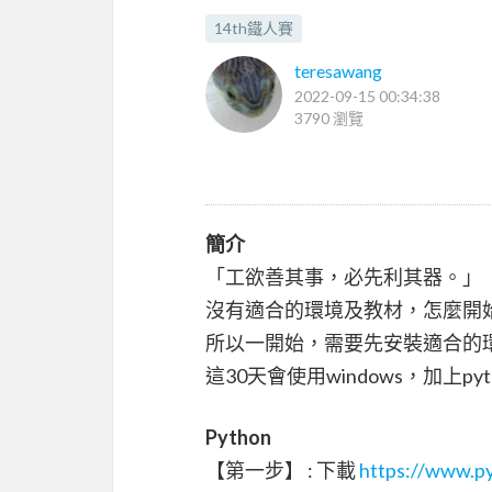
14th鐵人賽
teresawang
2022-09-15 00:34:38
3790 瀏覽
簡介
「工欲善其事，必先利其器。」
沒有適合的環境及教材，怎麼開
所以一開始，需要先安裝適合的環
這30天會使用windows，加上p
Python
【第一步】 : 下載
https://www.p