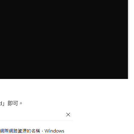
md」即可。