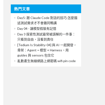
熱門文章
Day5: 跟 Claude Code 對話的技巧:怎麼描
述測試需求才不會雞同鴨講
Day 04 - 讓模型假裝有記憶
Day 3 探索性測試最常被誤解的一件事：
只看到自由，沒看到責任
[Tedium Is Stability-04] 與 AI 一起開發，
骨架：Agent = 模型 + Harness，用
guides 與 sensors 包住它
亂數產生無線網路上網密碼 wifi pin code