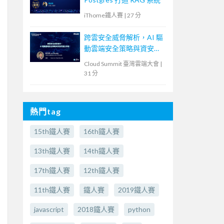
iThome鐵人賽
|
27 分
跨雲安全威脅解析，AI 驅
動雲端安全策略與資安防
護全攻略！
Cloud Summit 臺灣雲端大會
|
31 分
熱門tag
15th鐵人賽
16th鐵人賽
13th鐵人賽
14th鐵人賽
17th鐵人賽
12th鐵人賽
11th鐵人賽
鐵人賽
2019鐵人賽
javascript
2018鐵人賽
python