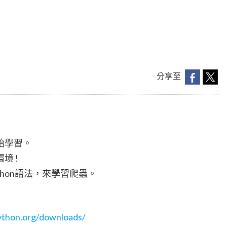
分享至
始學習。
境 !
ython語法，來學習爬蟲。
ython.org/downloads/