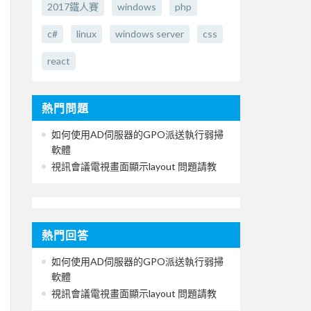
2017鐵人賽
windows
php
c#
linux
windows server
css
react
熱門問題
如何使用AD伺服器的GPO派送執行弱掃
軟體
視訊會議電視畫面顯示layout 問題請教
熱門回答
如何使用AD伺服器的GPO派送執行弱掃
軟體
視訊會議電視畫面顯示layout 問題請教