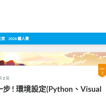
天室
2026 鐵人賽
DAY
2
第
2
篇
 ! 環境設定(Python、Visual