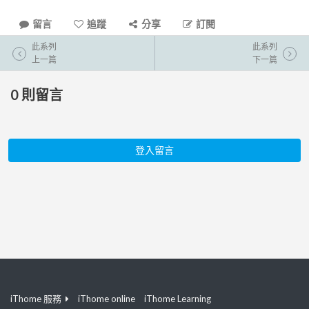
留言
追蹤
分享
訂閱
此系列
此系列
上一篇
下一篇
0
則留言
登入留言
iThome 服務
iThome online
iThome Learning