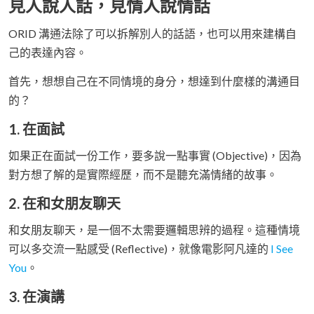
見人說人話，見情人說情話
ORID 溝通法除了可以拆解別人的話語，也可以用來建構自
己的表達內容。
首先，想想自己在不同情境的身分，想達到什麼樣的溝通目
的？
1. 在面試
如果正在面試一份工作，要多說一點事實 (Objective)，因為
對方想了解的是實際經歷，而不是聽充滿情緒的故事。
2. 在和女朋友聊天
和女朋友聊天，是一個不太需要邏輯思辨的過程。這種情境
可以多交流一點感受 (Reflective)，就像電影阿凡達的
I See
You
。
3. 在演講