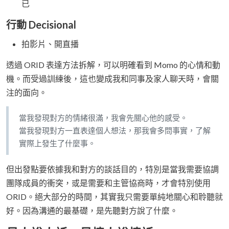
已
行動 Decisional
拍影片、開直播
透過 ORID 表達方法拆解，可以明確看到 Momo 的心情和動
機。而受過訓練後，這也變成我和同事及家人聊天時，會關
注的面向。
當我發現對方的情緒很滿，我會先關心他的感受。
當我發現對方一直表達個人想法，那我會多問事實，了解
實際上發生了什麼事。
但出發點要依據我和對方的談話目的，特別是當我需要協調
團隊成員的衝突，或是需要和主管協商時，才會特別使用
ORID。絕大部分的時間，其實我只需要單純地關心和聆聽就
好。因為溝通的最基礎，是先聽對方說了什麼。