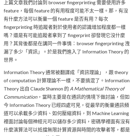
上篇文章我們討論到 browser fingerprinting 需要使用許多
feature，每個 feature 的有用程度可能不太一樣。那，有沒
有什麼方法可以衡量一個 feature 是否有用？每次
fingerprinting 時追蹤者對於使用者的認識增加程度都一樣
嗎？還是有可能追蹤者拿到了 fingerprint 卻發現它沒什麼
用？其背後都是在講同一件事情：browser fingerprinting 洩
漏了多少「資訊」。於是我們進入了 Information Theory 的
世界。
Information Theory 通常被翻譯成「資訊理論」，跟 theory
of computation 計算理論不一樣，不要搞混了。Information
Theory 出自 Claude Shannon 的
A Mathematical Theory of
Communication
，當時主要是在通訊的情境下做討論，但如
今 Information Theory 已經四處可見，從最早的衡量通訊頻
道可以承載多少資料、如何壓縮資料，到 Machine Learning
裡面討論每個神經元可以儲存多少資料，密碼學裡面有沒有
什麼演算法可以抵擋無限計算資源與時間的攻擊者等，都是