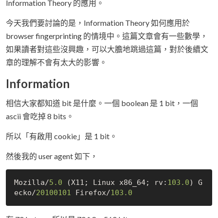
Information Theory 的應用。
今天我們要討論的是，Information Theory 如何應用於
browser fingerprinting 的情境中。這篇文章會有一些數學，
如果讀者對這些沒興趣，可以大膽地跳過這篇，對於後續文
章的理解不會有太大的影響。
Information
相信大家都知道 bit 是什麼。一個 boolean 是 1 bit，一個
ascii 會吃掉 8 bits。
所以「有啟用 cookie」是 1 bit。
然後我的 user agent 如下，
Mozilla/
5.0
 (X11; Linux x86_64; rv:
103.0
) G
ecko/
20100101
 Firefox/
103.0