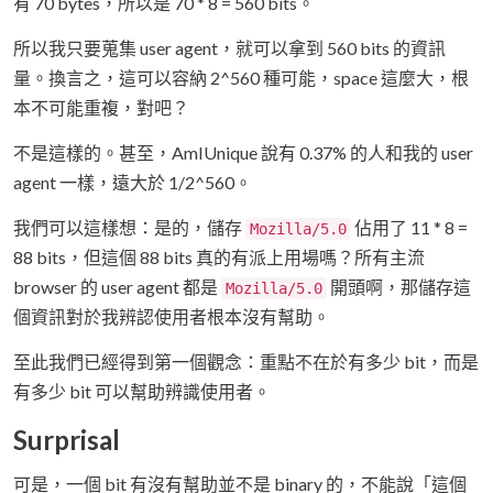
有 70 bytes，所以是 70 * 8 = 560 bits。
所以我只要蒐集 user agent，就可以拿到 560 bits 的資訊
量。換言之，這可以容納 2^560 種可能，space 這麼大，根
本不可能重複，對吧？
不是這樣的。甚至，AmIUnique 說有 0.37% 的人和我的 user
agent 一樣，遠大於 1/2^560。
我們可以這樣想：是的，儲存
佔用了 11 * 8 =
Mozilla/5.0
88 bits，但這個 88 bits 真的有派上用場嗎？所有主流
browser 的 user agent 都是
開頭啊，那儲存這
Mozilla/5.0
個資訊對於我辨認使用者根本沒有幫助。
至此我們已經得到第一個觀念：重點不在於有多少 bit，而是
有多少 bit 可以幫助辨識使用者。
Surprisal
可是，一個 bit 有沒有幫助並不是 binary 的，不能說「這個