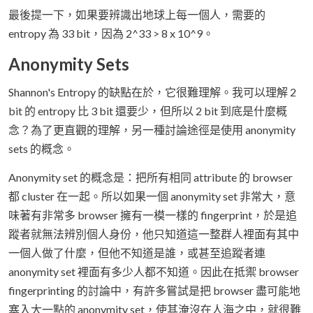
最後提一下，如果要辨識出地球上每一個人，需要的
entropy 為 33 bit，因為 2^33 > 8 x 10^9。
Anonymity Sets
Shannon's Entropy 的缺點在於，它很難理解。我可以理解 2
bit 的 entropy 比 3 bit 還要少，但所以 2 bit 到底是什麼概
念？為了更直觀的理解，另一種討論途徑是使用 anonymity
sets 的概念。
Anonymity set 的概念是：把所有相同 attribute 的 browser
都 cluster 在一起。所以如果一個 anonymity set 非常大，意
味著有非常多 browser 擁有一模一樣的 fingerprint，於是追
蹤者就無法辨別個人身份，他只知道這一整群人裡面有其中
一個人做了什麼，但他不知道是誰，或甚至追蹤者連
anonymity set 裡面有多少人都不知道。因此在抵禦 browser
fingerprinting 的討論中，有許多嘗試是把 browser 盡可能地
塞入大一點的 anonymity set，使其淹沒在人海之中，就很難