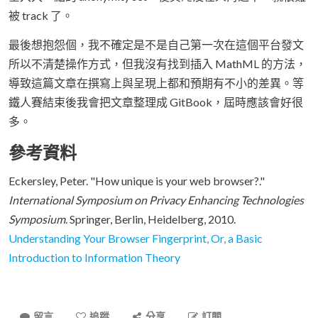
被 track 了。
最後想抱怨個，我不確定是不是自己第一次在這個平台發文
所以不清楚操作方式，但我沒有找到插入 MathML 的方法，
導致這篇文章在撰寫上與呈現上都和預期有不小的差異。等
鐵人賽結束後我會把文章整理成 GitBook，屆時應該會好很
多。
參考資料
Eckersley, Peter. "How unique is your web browser?."
International Symposium on Privacy Enhancing Technologies
Symposium
. Springer, Berlin, Heidelberg, 2010.
Understanding Your Browser Fingerprint, Or, a Basic
Introduction to Information Theory
留言
追蹤
分享
訂閱