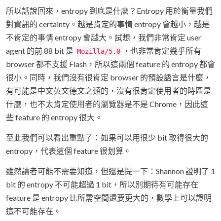
所以話說回來，entropy 到底是什麼？Entropy 用於衡量我們
對資訊的 certainty。越是肯定的事情 entropy 會越小，越是
不肯定的事情 entropy 會越大。試想，我們非常肯定 user
agent 的前 88 bit 是
，也非常肯定幾乎所有
Mozilla/5.0
browser 都不支援 Flash，所以這兩個 feature 的 entropy 都會
很小。同時，我們沒有很肯定 browser 的預設語言是什麼，
有可能是中文英文德文之類的，沒有很肯定使用者的時區是
什麼，也不太肯定使用者的瀏覽器是不是 Chrome，因此這
些 feature 的 entropy 很大。
至此我們可以看出重點了：如果可以用很少 bit 取得很大的
entropy，代表這個 feature 很划算。
雖然讀者可能不需要知道，但還是提一下：Shannon 證明了 1
bit 的 entropy 不可能超過 1 bit，所以別期待有可能存在
feature 是 entropy 比所需空間還要更大的，數學上可以證明
這不可能存在。