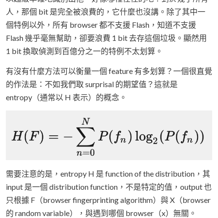
人，那個 bit 是完全被浪費的，它什麼也沒講。除了其中一
個特例以外，所有 browser 都不支援 Flash，知道不支援
Flash 幾乎毫無幫助，卻要浪費 1 bit 去存這個垃圾。顯然用
1 bit 換取偵測到百億分之一的特例不太划算。
有沒有什麼方法可以衡量一個 feature 有多划算？一個很直覺
的作法是：不如我們取 surprisal 的期望值？這就是
entropy（通常以 H 表示）的概念。
需要注意的是，entropy H 是 function of the distribution，其
input 是一個 distribution function，不是特定的值，output 也
只根據 F（browser fingerprinting algorithm）與 X（browser
的 random variable），與遇到哪個 browser（x）無關。