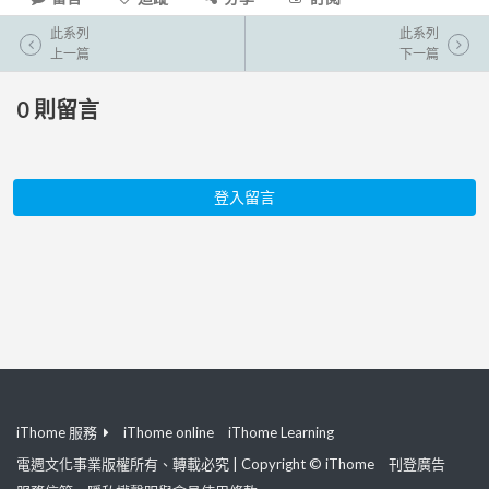
此系列
此系列
上一篇
下一篇
0
則留言
登入留言
iThome 服務
iThome online
iThome Learning
電週文化事業版權所有、轉載必究 | Copyright © iThome
刊登廣告