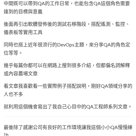
中間既可以帶到QA的工作日常，也能包含QA這個角色需要
達到的目標與意義
後面再引出軟體發佈後的測試右移階段，搭配遙測、監控、
儀表板等實用工具
同時也搭上近年很流行的DevOps主題，來分享QA的角色定
位等等。
幾乎每篇你都可以在網路上搜到很多介紹，但都偏名詞解釋
或內容農場文章
看文章我喜歡看一些實際例子搭配說明，剛好QA領域分享的
人也不多
就利用這個機會寫出了我自己心目中的QA工程師系列文章。
最後除了感謝公司有良好的工作環境讓我這個小小QA慢慢練
功