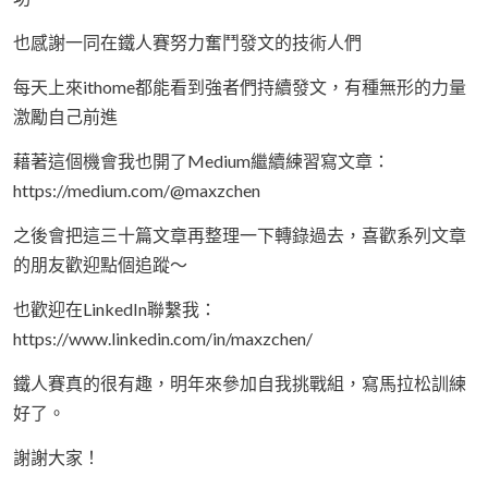
也感謝一同在鐵人賽努力奮鬥發文的技術人們
每天上來ithome都能看到強者們持續發文，有種無形的力量
激勵自己前進
藉著這個機會我也開了Medium繼續練習寫文章：
https://medium.com/@maxzchen
之後會把這三十篇文章再整理一下轉錄過去，喜歡系列文章
的朋友歡迎點個追蹤～
也歡迎在LinkedIn聯繫我：
https://www.linkedin.com/in/maxzchen/
鐵人賽真的很有趣，明年來參加自我挑戰組，寫馬拉松訓練
好了。
謝謝大家！