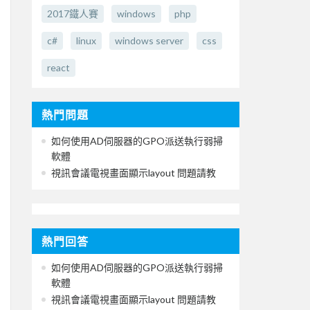
2017鐵人賽
windows
php
c#
linux
windows server
css
react
熱門問題
如何使用AD伺服器的GPO派送執行弱掃
軟體
視訊會議電視畫面顯示layout 問題請教
熱門回答
如何使用AD伺服器的GPO派送執行弱掃
軟體
視訊會議電視畫面顯示layout 問題請教