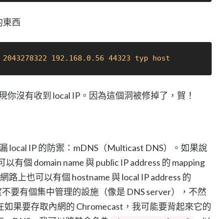
的東西
 2043278322 192.168.0.56 44323 typ host
現你沒有收到 local IP。因為這個洞被修掉了，賀！
ocal IP 的防禦：mDNS（Multicast DNS）。如果說
 domain name 與 public IP address 的 mapping
上也可以有個 hostname 與 local IP address 的
望不要有個集中管理的設施（像是 DNS server），不然
果要存取內網的 Chromecast，我可能要背起來它的