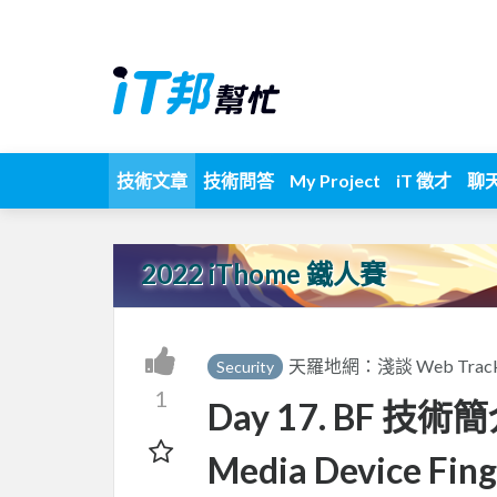
技術文章
技術問答
My Project
iT 徵才
聊
2022 iThome 鐵人賽
天羅地網：淺談 Web Tra
Security
1
Day 17. BF 技術簡
Media Device Fing