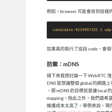
例如，browser 可能會收到這樣
candidate:4234997325 1 udp
如果真的執行了這段 code，會發
防禦：mDNS
接下來我想討論一下 WebRTC 洩漏 l
DNS 是想讓整個 global 的網路上可以有個
，那 mDNS 的目標就是讓 local 的網路
mapping，除此之外，我們還希
維護成本太高了。舉例來說，現在如