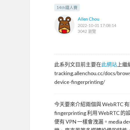
14th鐵人賽
Allen Chou
2022-10-01 17:08:14
3042 瀏覽
此系列文目前主要在
此網站
上繼續
tracking.allenchou.cc/docs/brow
device-fingerprinting/
今天要來介紹兩個與 WebRTC 有關的 b
fingerprinting 利用 WebRTC
便有 VPN 一樣會洩漏。media devi