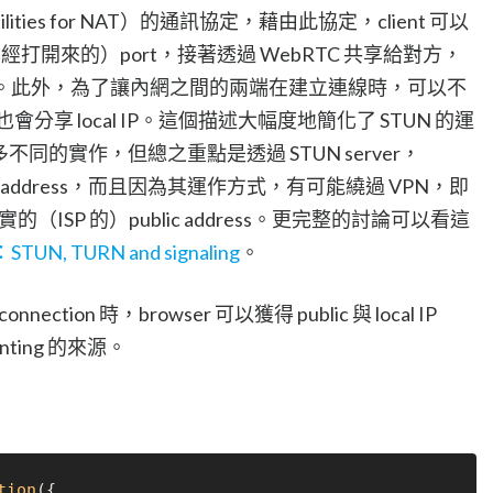
l Utilities for NAT）的通訊協定，藉由此協定，client 可以
 與（已經打開來的）port，接著透過 WebRTC 共享給對方，
ction。此外，為了讓內網之間的兩端在建立連線時，可以不
會分享 local IP。這個描述大幅度地簡化了 STUN 的運
不同的實作，但總之重點是透過 STUN server，
ublic address，而且因為其運作方式，有可能繞過 VPN，即
（ISP 的）public address。更完整的討論可以看這
, TURN and signaling
。
tion 時，browser 可以獲得 public 與 local IP
inting 的來源。
tion
({
