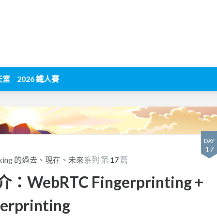
天室
2026 鐵人賽
DAY
17
cking 的過去、現在、未來
系列 第
17
篇
介：WebRTC Fingerprinting +
erprinting