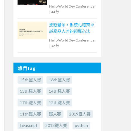
Hello World Dev Conference
|
44 分
駕馭變革，系統化培育卓
越產品人才的領導心法
Hello World Dev Conference
|
32 分
熱門tag
15th鐵人賽
16th鐵人賽
13th鐵人賽
14th鐵人賽
17th鐵人賽
12th鐵人賽
11th鐵人賽
鐵人賽
2019鐵人賽
javascript
2018鐵人賽
python