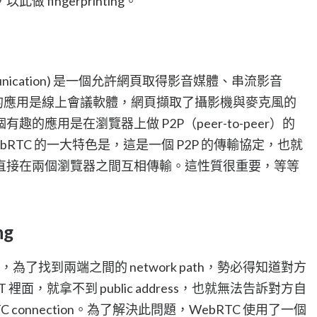
fingerprinting。
 Communication) 是一個允許網頁取得影音媒體、串流影音
見的應用是線上會議軟體，網頁擷取了攝影機與麥克風的
的應用是在瀏覽器上做 P2P（peer-to-peer）的
bRTC 的一大特色是，這是一個 P2P 的傳輸協定，也就
直接在兩個瀏覽器之間互相傳輸。這性質很重要，等等
ng
通訊，為了找到兩端之間的 network path，勢必得知道對方
AT 裡面，就拿不到 public address，也就無法告訴對方自
 connection。為了解決此問題，WebRTC 使用了一個