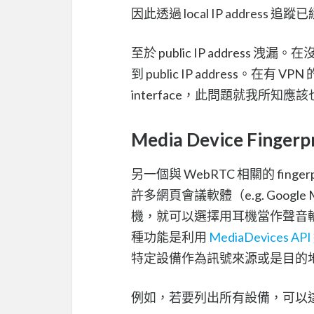
因此透過 local IP address 
至於 public IP addres
到 public IP address。在
interface，此問題就我所知
Media Device Fingerp
另一個與 WebRTC 相關的 fingerpri
許多網頁會議軟體（e.g. Goo
機，就可以選擇用耳機當作聲音
種功能是利用
MediaDevices API
特定設備作為訊號來源或是目的
例如，若要列出所有設備，可以