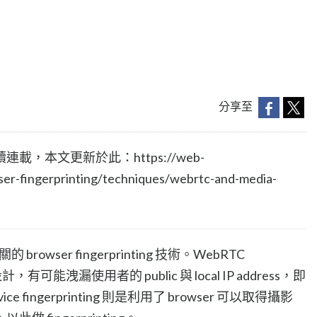
分享至
連載，本文更新於此：https://web-
ser-fingerprinting/techniques/webrtc-and-media-
rowser fingerprinting 技術。WebRTC
 的設計，有可能洩漏使用者的 public 與 local IP address，即
ce fingerprinting 則是利用了 browser 可以取得攝影