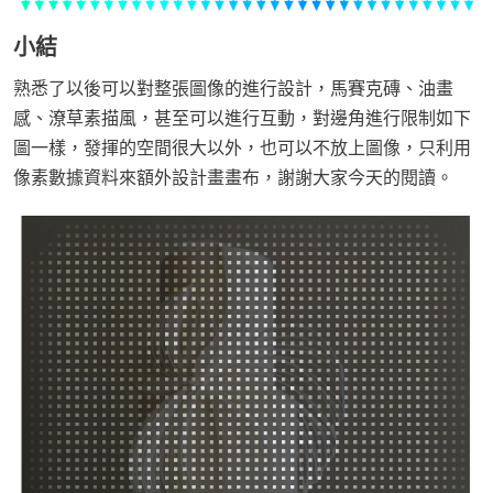
小結
熟悉了以後可以對整張圖像的進行設計，馬賽克磚、油畫
感、潦草素描風，甚至可以進行互動，對邊角進行限制如下
圖一樣，發揮的空間很大以外，也可以不放上圖像，只利用
像素數據資料來額外設計畫畫布，謝謝大家今天的閱讀。