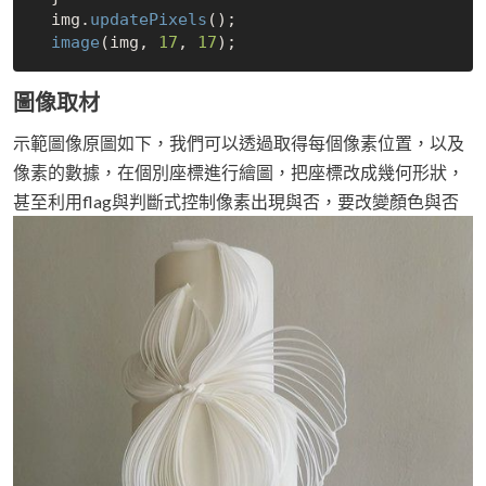
  img.
updatePixels
();

image
(img, 
17
, 
17
圖像取材
示範圖像原圖如下，我們可以透過取得每個像素位置，以及
像素的數據，在個別座標進行繪圖，把座標改成幾何形狀，
甚至利用flag與判斷式控制像素出現與否，要改變顏色與否