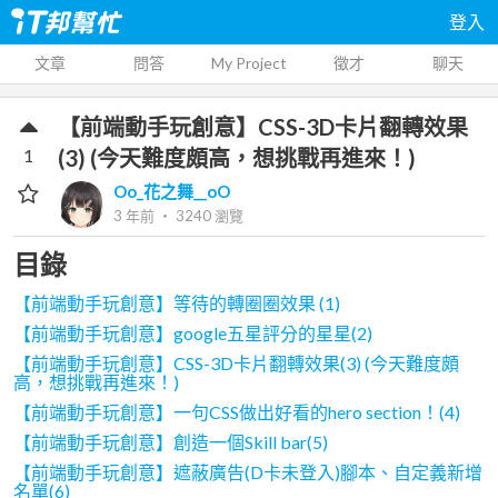
登入
文章
問答
My Project
徵才
聊天
【前端動手玩創意】CSS-3D卡片翻轉效果
1
(3) (今天難度頗高，想挑戰再進來！)
Oo_花之舞__oO
3 年前
‧
3240
瀏覽
目錄
【前端動手玩創意】等待的轉圈圈效果 (1)
【前端動手玩創意】google五星評分的星星(2)
【前端動手玩創意】CSS-3D卡片翻轉效果(3) (今天難度頗
高，想挑戰再進來！)
【前端動手玩創意】一句CSS做出好看的hero section！(4)
【前端動手玩創意】創造一個Skill bar(5)
【前端動手玩創意】遮蔽廣告(D卡未登入)腳本、自定義新增
名單(6)