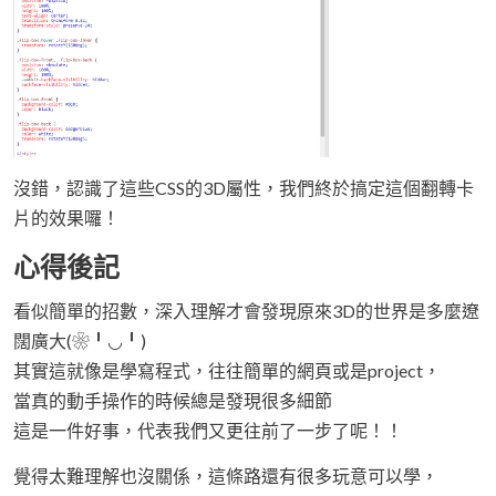
沒錯，認識了這些CSS的3D屬性，我們終於搞定這個翻轉卡
片的效果囉！
心得後記
看似簡單的招數，深入理解才會發現原來3D的世界是多麼遼
闊廣大(❀╹◡╹)
其實這就像是學寫程式，往往簡單的網頁或是project，
當真的動手操作的時候總是發現很多細節
這是一件好事，代表我們又更往前了一步了呢！！
覺得太難理解也沒關係，這條路還有很多玩意可以學，