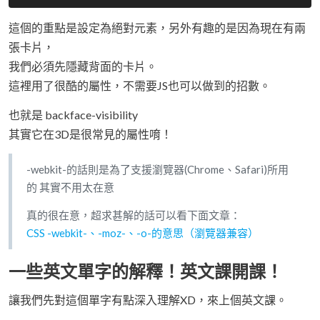
這個的重點是設定為絕對元素，另外有趣的是因為現在有兩
張卡片，
我們必須先隱藏背面的卡片。
這裡用了很酷的屬性，不需要JS也可以做到的招數。
也就是 backface-visibility
其實它在3D是很常見的屬性唷！
-webkit-的話則是為了支援瀏覽器(Chrome、Safari)所用
的 其實不用太在意
真的很在意，超求甚解的話可以看下面文章：
CSS -webkit-、-moz-、-o-的意思（瀏覽器兼容）
一些英文單字的解釋！英文課開課！
讓我們先對這個單字有點深入理解XD，來上個英文課。