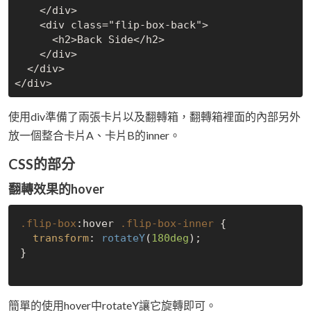
    </div>

    <div class="flip-box-back">

      <h2>Back Side</h2>

    </div>

  </div>

使用div準備了兩張卡片以及翻轉箱，翻轉箱裡面的內部另外
放一個整合卡片A、卡片B的inner。
CSS的部分
翻轉效果的hover
.flip-box
:hover
.flip-box-inner
 {

transform
: 
rotateY
(
180deg
);

}

簡單的使用hover中rotateY讓它旋轉即可。