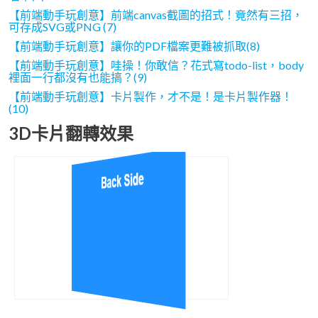
【前端動手玩創意】前端canvas截圖的招式！竟然有三招，
可存成SVG或PNG (7)
【前端動手玩創意】讓你的PDF檔案更難被抓取(8)
【前端動手玩創意】哇操！你敢信？花式寫todo-list，body
裡面一行都沒有也能搞？(9)
【前端動手玩創意】卡片製作，才不是！是卡片製作器！
(10)
3D卡片翻轉效果