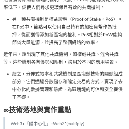
率低下，促使人們尋求更環保且有效的共識機制。
另一種共識機制是權益證明（Proof of Stake，PoS）。
在PoS中，節點可以使用自己持有的加密貨幣作為抵
押，從而獲得添加新區塊的權利。PoS相對於PoW能夠
節省大量能源，並提高了整個網絡的效率。
近年來，還出現了其他共識機制，如權威共識、混合共識
等。這些機制各有優勢和限制，適用於不同的應用場景。
總之，分佈式帳本和共識機制是區塊鏈技術的關鍵組成
部分。它們通過分散儲存和確定交易的方式，實現了去
中心化的數據管理和驗證，為區塊鏈的可信和安全提供
了基礎。
∞技術落地與實作重點
Web3+「隱中心化」=Web3*(multiply)