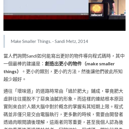
Make Smaller Things. - Sandi Metz, 2014
當人們詢問Sandi如何能寫出更好的物件導向程式碼時，其中
一個最棒的建議是：
創造出更小的物件（make smaller
things）
。更小的類別，更小的方法，然後讓他們彼此所知
越少越好。
通往「壞味道」的道路時常由「過於肥大」鋪成，畢竟肥大
虛胖往往擺脫不了惡臭油膩的形象。而這樣的連結根本原因
實則來自於人類大腦中對於概念的掌握有其短期上限。程式
碼並非僅只是交由電腦執行，更多數的時候，需要由開發者
透過肉眼閱讀後理解，這兩者同等重要，甚至我個人認為後