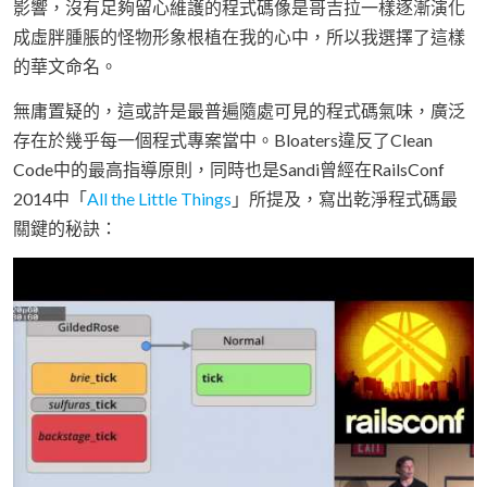
影響，沒有足夠留心維護的程式碼像是哥吉拉一樣逐漸演化
成虛胖腫脹的怪物形象根植在我的心中，所以我選擇了這樣
的華文命名。
無庸置疑的，這或許是最普遍隨處可見的程式碼氣味，廣泛
存在於幾乎每一個程式專案當中。Bloaters違反了Clean
Code中的最高指導原則，同時也是Sandi曾經在RailsConf
2014中「
All the Little Things
」所提及，寫出乾淨程式碼最
關鍵的秘訣：