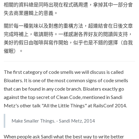
相關的資料總是同時出現在程式碼周遭，拿掉其中一部分會
失去商業邏輯上的意義。
關於每一種氣味以及對應的重構方法，超連結會在日後文章
完成時補上，敬請期待。一樣感謝各界好友的閱讀與支持，
美好的假日由咖啡與寫作開始，似乎也是不錯的選擇（自我
催眠）。
The first category of code smells we will discuss is called
Bloaters. It is one of the most common signs of code smells
that can be found in any code branch. Bloaters exactly go
against the top secret of Clean Code, mentioned in Sandi
Metz's other talk "All the Little Things" at RailsConf 2014.
Make Smaller Things. - Sandi Metz, 2014
When people ask Sandi what the best way to write better