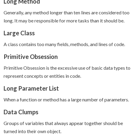
Long Method
Generally, any method longer than ten lines are considered too
long. It may be responsible for more tasks than it should be.
Large Class
A class contains too many fields, methods, and lines of code.
Primitive Obsession
Primitive Obsession is the excessive use of basic data types to
represent concepts or entities in code.
Long Parameter List
When a function or method has a large number of parameters.
Data Clumps
Groups of variables that always appear together should be
turned into their own object.