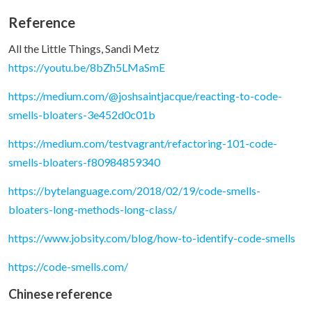
Reference
All the Little Things, Sandi Metz
https://youtu.be/8bZh5LMaSmE
https://medium.com/@joshsaintjacque/reacting-to-code-
smells-bloaters-3e452d0c01b
https://medium.com/testvagrant/refactoring-101-code-
smells-bloaters-f80984859340
https://bytelanguage.com/2018/02/19/code-smells-
bloaters-long-methods-long-class/
https://www.jobsity.com/blog/how-to-identify-code-smells
https://code-smells.com/
Chinese reference