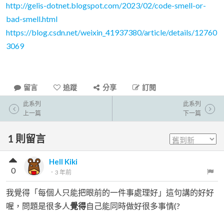
http://gelis-dotnet.blogspot.com/2023/02/code-smell-or-
bad-smell.html
https://blog.csdn.net/weixin_41937380/article/details/12760
3069
留言
追蹤
分享
訂閱
此系列
此系列
上一篇
下一篇
1
則留言
Hell Kiki
0
．
3 年前
我覺得「每個人只能把眼前的一件事處理好」這句講的好好
喔，問題是很多人
覺得
自己能同時做好很多事情(?