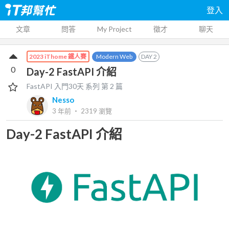
登入
文章
問答
My Project
徵才
聊天
Modern Web
DAY
2
2023 iThome 鐵人賽
0
Day-2 FastAPI 介紹
FastAPI 入門30天
系列 第
2
篇
Nesso
3 年前
‧
2319
瀏覽
Day-2 FastAPI 介紹