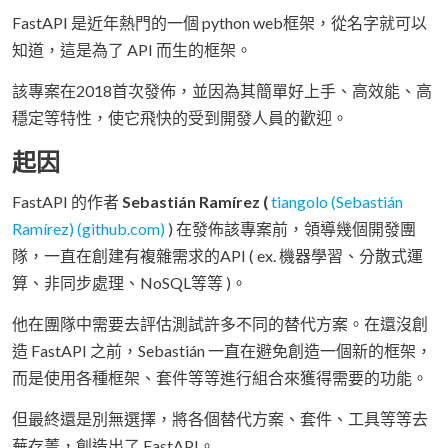
FastAPI 是近年熱門的一個 python web框架，從名字就可以
知道，這是為了 API 而生的框架。
該專案在2018首次發佈，並因為其簡單好上手、高效能、高
穩定等特性，使它飛快的受到開發人員的歡迎。
起因
FastAPI 的作者
Sebastián Ramírez (
tiangolo (Sebastián
Ramírez) (github.com)
) 在發佈該專案前，領導幾個開發團
隊，一直在創建有複雜需求的API ( ex. 機器學習、分散式運
算、非同步處理、NoSQL等等 )。
他在團隊中需要去評估測試許多不同的替代方案。在還沒創
造 FastAPI 之前，Sebastián 一直在避免創造一個新的框架，
而是使用各種框架、套件等等進行組合來獲得需要的功能。
但最終還是別無選擇，將各個替代方案、套件、工具等等去
蕪存菁，創造出了 FastAPI。