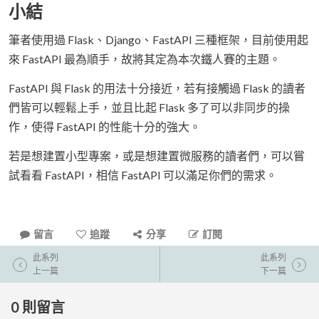
小結
筆者使用過 Flask、Django、FastAPI 三種框架，目前使用起
來 FastAPI 最為順手，故將其定為本次鐵人賽的主題。
FastAPI 與 Flask 的用法十分接近，若有接觸過 Flask 的讀者
們皆可以輕鬆上手，並且比起 Flask 多了可以非同步的操
作，使得 FastAPI 的性能十分的強大。
若是想建置小型專案，或是想建置微服務的讀者們，可以嘗
試看看 FastAPI，相信 FastAPI 可以滿足你們的需求。
留言
追蹤
分享
訂閱
此系列
此系列
上一篇
下一篇
0
則留言