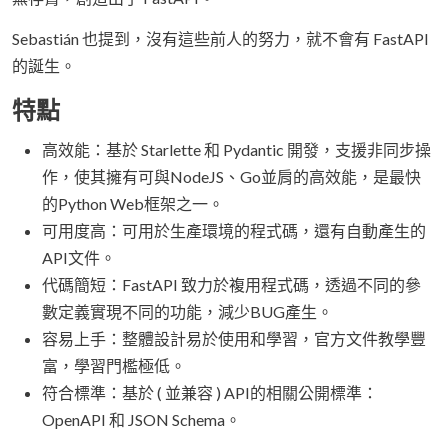
Sebastián 也提到，沒有這些前人的努力，就不會有 FastAPI
的誕生。
特點
高效能：基於 Starlette 和 Pydantic 開發，支援非同步操
作，使其擁有可與NodeJS、Go並肩的高效能，是最快
的Python Web框架之一。
可用度高：可用於生產環境的程式碼，還有自動產生的
API文件。
代碼簡短：FastAPI 致力於複用程式碼，透過不同的參
數定義實現不同的功能，減少BUG產生。
容易上手：整體設計易於使用和學習，官方文件教學豐
富，學習門檻極低。
符合標準：基於 ( 並兼容 ) API的相關公開標準：
OpenAPI 和 JSON Schema。