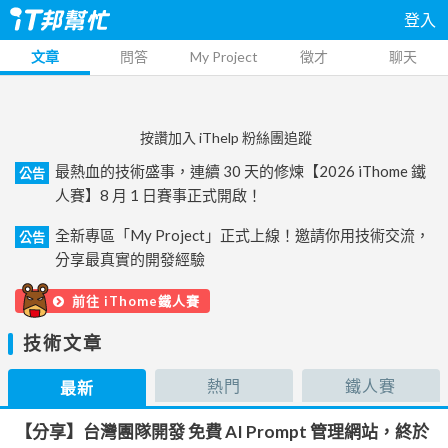
登入
文章
問答
My Project
徵才
聊天
按讚加入 iThelp 粉絲團追蹤
最熱血的技術盛事，連續 30 天的修煉【2026 iThome 鐵
公告
人賽】8 月 1 日賽事正式開啟！
全新專區「My Project」正式上線！邀請你用技術交流，
公告
分享最真實的開發經驗
前往 iThome鐵人賽
技術文章
熱門
鐵人賽
最新
【分享】台灣團隊開發 免費 AI Prompt 管理網站，終於